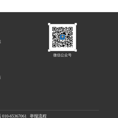
属
微信公众号
西
0-65367061
举报流程