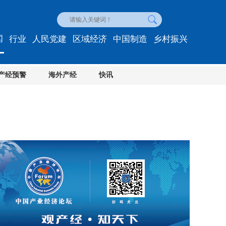
闻
行业
人民党建
区域经济
中国制造
乡村振兴
产经预警
海外产经
快讯