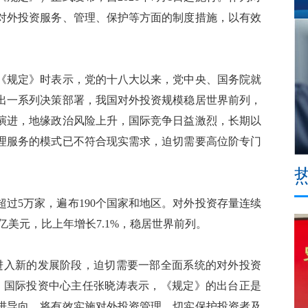
确对外投资服务、管理、保护等方面的制度措施，以有效
规定》时表示，党的十八大以来，党中央、国务院就
出一系列决策部署，我国对外投资规模稳居世界前列，
演进，地缘政治风险上升，国际竞争日益激烈，长期以
理服务的模式已不符合现实需求，迫切需要高位阶专门
过5万家，遍布190个国家和地区。对外投资存量连续
.8亿美元，比上年增长7.1%，稳居世界前列。
入新的发展阶段，迫切需要一部全面系统的对外投资
、国际投资中心主任张晓涛表示，《规定》的出台正是
进导向，将有效实施对外投资管理，切实保护投资者及