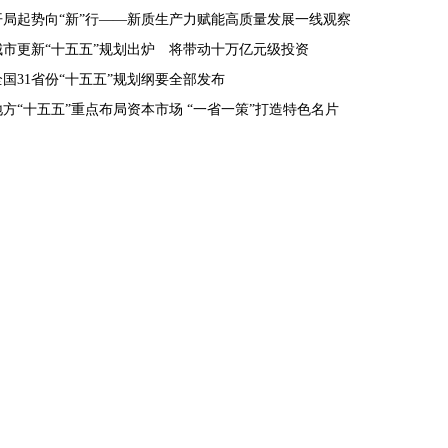
开局起势向“新”行——新质生产力赋能高质量发展一线观察
城市更新“十五五”规划出炉 将带动十万亿元级投资
全国31省份“十五五”规划纲要全部发布
地方“十五五”重点布局资本市场 “一省一策”打造特色名片