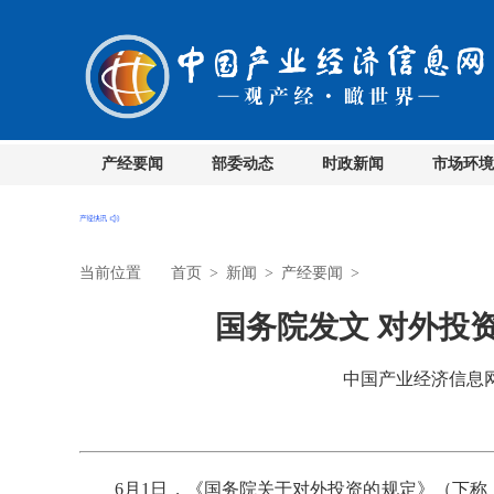
产经要闻
部委动态
时政新闻
市场环境
当前位置
首页
>
新闻
>
产经要闻
>
国务院发文 对外投
中国产业经济信息网 时
6月1日，《国务院关于对外投资的规定》（下称《规