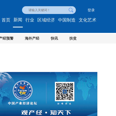
登录
新闻
首页
行业
区域经济
中国制造
文化艺术
产经预警
海外产经
快讯
扶贫