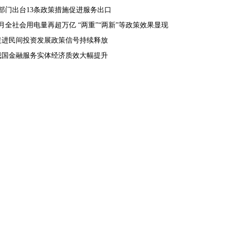
9部门出台13条政策措施促进服务出口
8月全社会用电量再超万亿 “两重”“两新”等政策效果显现
促进民间投资发展政策信号持续释放
我国金融服务实体经济质效大幅提升