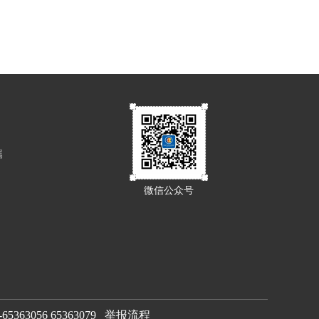
属
微信公众号
63056 65363079
举报流程