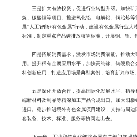
三是扩大有效投资，促进行业转型升级。加快矿产
炼、碳酸锂等项目。推进氧化铝、电解铝、铜冶炼等
展“人工智能+有色金属”行动，建设有色金属行业
标准，制定重点产品碳排放核算标准，开展铜、铝、
四是拓展消费需求，激发市场消费潜能。推动大宗
用。提升稀有金属应用水平，加快高纯镓、钨硬质合
料创新应用，打造应用场景典型案例，培育新兴市场
五是深化开放合作，提高国际化发展水平。指导和
端新材料及制品等精深加工产品合规出口。加大阳极
进口。稳步推进境外有色金属项目建设，支持与周边
套装备、技术、标准、服务等协同走出去。
下一步，工业和信息化部将会同有关部门加强统