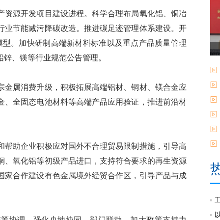
资源开发项目建设进程。科学合理布局氧化铝、铜冶
行业节能减污降碳改造。推进碳足迹管理体系建设。开
大模型。加快研制高端新材料标准以及重点产品质量管理
铅锌、镁等行业规范公告管理。
金属消费升级，积极拓展高端铝材、铜材、镁合金应
金、全固态电池材料等高端产品应用验证，推进前沿材
。
帮助企业积极应对国外不合理贸易限制措施，引导高
铜、氧化铝等初级产品进口，支持符合要求的再生资源
国家合作建设有色金属境外经贸合作区，引导产品与成
筹协调，强化央地协同、部门联动，加大政策支持力