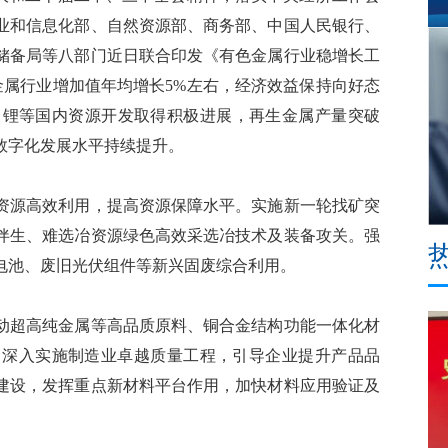
业和信息化部、自然资源部、商务部、中国人民银行、
储备局等八部门近日联合印发《有色金属行业稳增长工
年，有色金属行业增加值年均增长5%左右，经济效益保持向好态
铝、锂等国内资源开发取得积极进展，再生金属产量突破
、数字化发展水平持续提升。
源高效利用，提高资源保障水平。实施新一轮找矿突
伴生、难选冶资源绿色高效采选冶技术及装备攻关。强
电池、废旧光伏组件等新兴固废综合利用。
超高纯金属等高品质原料、铜合金结构功能一体化材
。深入实施制造业卓越质量工程，引导企业提升产品品
建设，发挥重点新材料平台作用，加快材料应用验证及