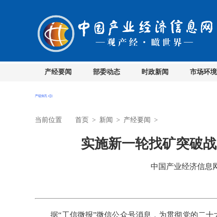
产经要闻
部委动态
时政新闻
市场环境
当前位置
首页
>
新闻
>
产经要闻
>
实施新一轮找矿突破战
中国产业经济信息网 时
据“工信微报”微信公众号消息，为贯彻党的二十