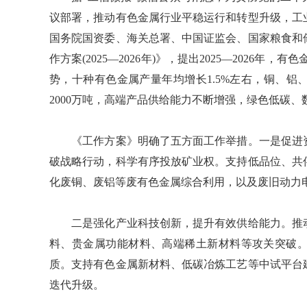
议部署，推动有色金属行业平稳运行和转型升级，工
国务院国资委、海关总署、中国证监会、国家粮食和
作方案(2025—2026年)》，提出2025—2026
势，十种有色金属产量年均增长1.5%左右，铜、
2000万吨，高端产品供给能力不断增强，绿色低碳
《工作方案》明确了五方面工作举措。一是促进资
破战略行动，科学有序投放矿业权。支持低品位、共
化废铜、废铝等废有色金属综合利用，以及废旧动力
二是强化产业科技创新，提升有效供给能力。推动
料、贵金属功能材料、高端稀土新材料等攻关突破
质。支持有色金属新材料、低碳冶炼工艺等中试平台
迭代升级。