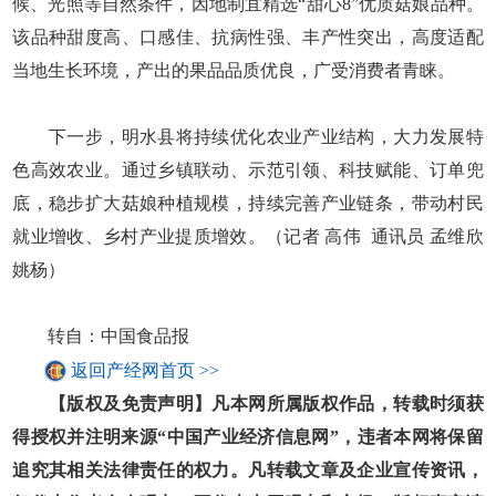
候、光照等自然条件，因地制宜精选“甜心8”优质菇娘品种。
该品种甜度高、口感佳、抗病性强、丰产性突出，高度适配
当地生长环境，产出的果品品质优良，广受消费者青睐。
下一步，明水县将持续优化农业产业结构，大力发展特
色高效农业。通过乡镇联动、示范引领、科技赋能、订单兜
底，稳步扩大菇娘种植规模，持续完善产业链条，带动村民
就业增收、乡村产业提质增效。（记者 高伟 通讯员 孟维欣
姚杨）
转自：中国食品报
返回产经网首页 >>
【版权及免责声明】凡本网所属版权作品，转载时须获
得授权并注明来源“中国产业经济信息网”，违者本网将保留
追究其相关法律责任的权力。凡转载文章及企业宣传资讯，