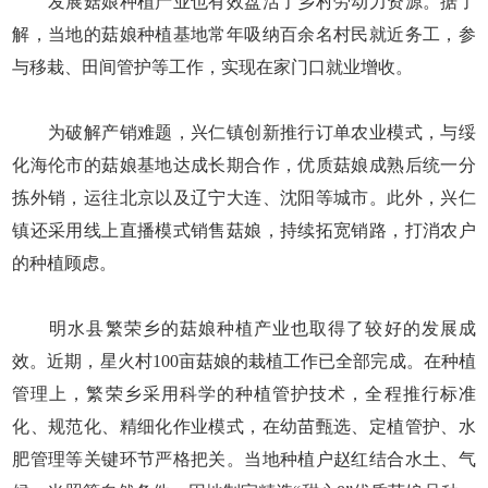
发展菇娘种植产业也有效盘活了乡村劳动力资源。据了
解，当地的菇娘种植基地常年吸纳百余名村民就近务工，参
与移栽、田间管护等工作，实现在家门口就业增收。
为破解产销难题，兴仁镇创新推行订单农业模式，与绥
化海伦市的菇娘基地达成长期合作，优质菇娘成熟后统一分
拣外销，运往北京以及辽宁大连、沈阳等城市。此外，兴仁
镇还采用线上直播模式销售菇娘，持续拓宽销路，打消农户
的种植顾虑。
明水县繁荣乡的菇娘种植产业也取得了较好的发展成
效。近期，星火村100亩菇娘的栽植工作已全部完成。在种植
管理上，繁荣乡采用科学的种植管护技术，全程推行标准
化、规范化、精细化作业模式，在幼苗甄选、定植管护、水
肥管理等关键环节严格把关。当地种植户赵红结合水土、气