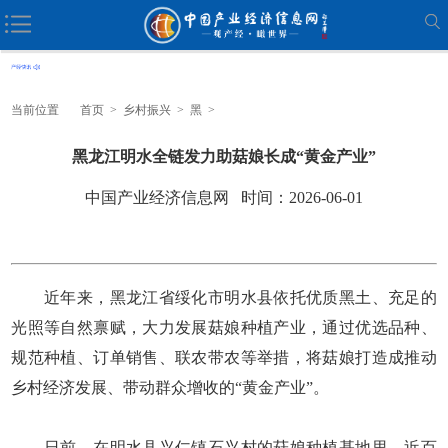
当前位置
首页
>
乡村振兴
>
黑
>
黑龙江明水全链发力助菇娘长成“黄金产业”
中国产业经济信息网 时间：2026-06-01
近年来，黑龙江省绥化市明水县依托优质黑土、充足的
光照等自然禀赋，大力发展菇娘种植产业，通过优选品种、
规范种植、订单销售、联农带农等举措，将菇娘打造成推动
乡村经济发展、带动群众增收的“黄金产业”。
日前，在明水县兴仁镇石兴村的菇娘种植基地里，近百