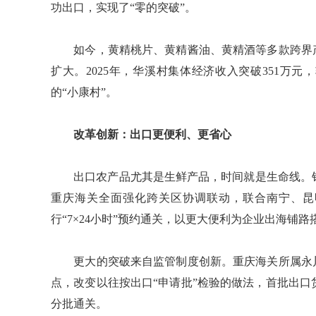
功出口，实现了“零的突破”。
如今，黄精桃片、黄精酱油、黄精酒等多款跨界产
扩大。2025年，华溪村集体经济收入突破351万元
的“小康村”。
改革创新：出口更便利、更省心
出口农产品尤其是生鲜产品，时间就是生命线。针
重庆海关全面强化跨关区协调联动，联合南宁、昆明
行“7×24小时”预约通关，以更大便利为企业出海铺路
更大的突破来自监管制度创新。重庆海关所属永川
点，改变以往按出口“申请批”检验的做法，首批出
分批通关。