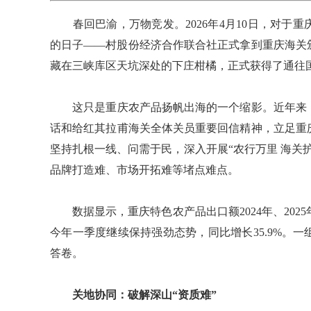
春回巴渝，万物竞发。2026年4月10日，对于
的日子——村股份经济合作联合社正式拿到重庆海关
藏在三峡库区天坑深处的下庄柑橘，正式获得了通往国
这只是重庆农产品扬帆出海的一个缩影。近年来，
话和给红其拉甫海关全体关员重要回信精神，立足重
坚持扎根一线、问需于民，深入开展“农行万里 海关
品牌打造难、市场开拓难等堵点难点。
数据显示，重庆特色农产品出口额2024年、2025年
今年一季度继续保持强劲态势，同比增长35.9%。
答卷。
关地协同：破解深山“资质难”