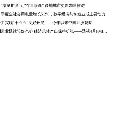
从“增量扩张”到“存量焕新” 多地城市更新加速推进
一季度全社会用电量增长5.2%，数字经济与制造业成主要动力
努力实现“十五五”良好开局——今年以来中国经济观察
制造业延续较好态势 经济总体产出保持扩张——透视4月PMI数据