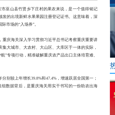
重庆市巫山县竹贤乡下庄村的果农来说，是一个值得铭记
颁发的出境新鲜水果果园注册登记证书。这意味着，深
际市场的“入场券”。
重庆海关深入学习贯彻习近平总书记考察重庆重要讲
庆集大城市、大农村、大山区、大库区于一体的实际，
护航”专项行动，精准破解重庆农产品出口主体培育难、
分别较上年增长39.8%和47.4%，增速跃居全国第一；
一组组数据背后，是重庆海关用实干书写的一份助农出海