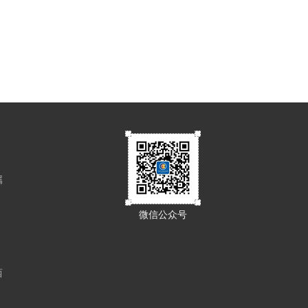
属
微信公众号
西