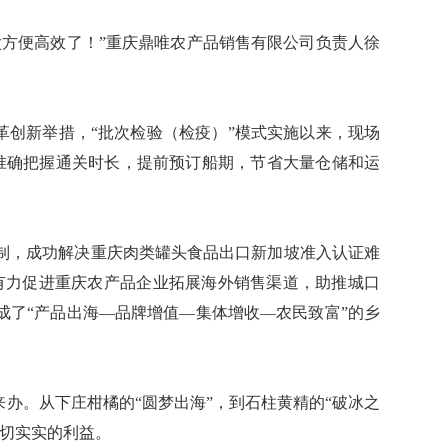
方便高效了！”重庆鼎唯农产品销售有限公司负责人徐
创新举措，“批次检验（检疫）”模式实施以来，现场
以准确把握通关时长，提前预订船期，节省大量仓储和运
，成功解决重庆肉类罐头食品出口新加坡准入认证难
，有力促进重庆农产品企业拓展海外销售渠道，助推城口
成了“产品出海—品牌增值—集体增收—农民致富”的乡
办。从下庄柑橘的“圆梦出海”，到石柱黄精的“破冰之
切切实实的利益。