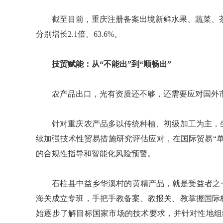
截至目前，重庆注册备案出境新鲜水果、蔬菜、茶叶等种
分别增长2.1倍、63.6%。
技贸赋能：从“不能出”到“顺畅出”
农产品出口，光有资质还不够，还需要应对国外市
针对重庆农产品多以传统种植、初级加工为主，生
续加强技术性贸易措施研究评估应对，在国际贸易“单
的合规性指导和智能化风险预警。
石柱县中益乡华溪村的黄精产品，就是受益者之一
海关成立专班，手把手教备案、教报关、教掌握国际
始逐步了解目标国家市场的技术要求，并针对性地组织