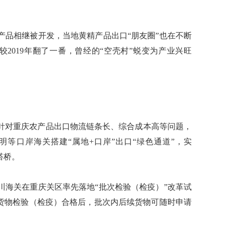
品相继被开发，当地黄精产品出口“朋友圈”也在不断
，较2019年翻了一番，曾经的“空壳村”蜕变为产业兴旺
对重庆农产品出口物流链条长、综合成本高等问题，
等口岸海关搭建“属地+口岸”出口“绿色通道”，实
搭桥。
海关在重庆关区率先落地“批次检验（检疫）”改革试
口货物检验（检疫）合格后，批次内后续货物可随时申请