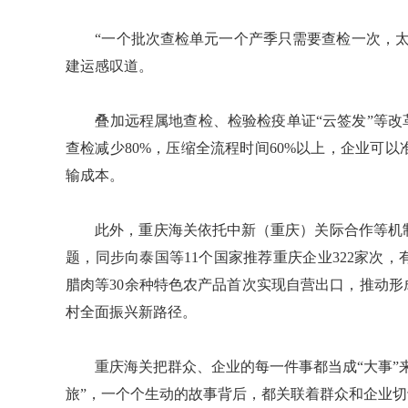
“一个批次查检单元一个产季只需要查检一次，太
建运感叹道。
叠加远程属地查检、检验检疫单证“云签发”等改革
查检减少80%，压缩全流程时间60%以上，企业可
输成本。
此外，重庆海关依托中新（重庆）关际合作等机制
题，同步向泰国等11个国家推荐重庆企业322家次
腊肉等30余种特色农产品首次实现自营出口，推动形
村全面振兴新路径。
重庆海关把群众、企业的每一件事都当成“大事”来
旅”，一个个生动的故事背后，都关联着群众和企业