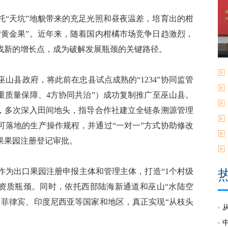
“天坑”地貌带来的充足光照和昼夜温差，培育出的柑
“黄金果”。近年来，随着国内柑橘市场竞争日趋激烈，
找新的增长点，成为破解发展瓶颈的关键路径。
县政府，将此前在忠县试点成熟的“1234”协同监管
3重质量保障、4方协同共治”）成功复制推广至巫山县。
”，多次深入田间地头，指导合作社建立全链条溯源管理
可落地的生产操作规程，并通过“一对一”方式协助修改
果果园注册登记审批。
为出口果园注册申报主体和管理主体，打造“1个村级
了资质瓶颈。同时，依托西部陆海新通道和巫山“水陆空
、菲律宾、印度尼西亚等国家和地区，真正实现“从枝头