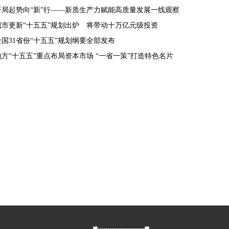
开局起势向“新”行——新质生产力赋能高质量发展一线观察
城市更新“十五五”规划出炉 将带动十万亿元级投资
全国31省份“十五五”规划纲要全部发布
地方“十五五”重点布局资本市场 “一省一策”打造特色名片