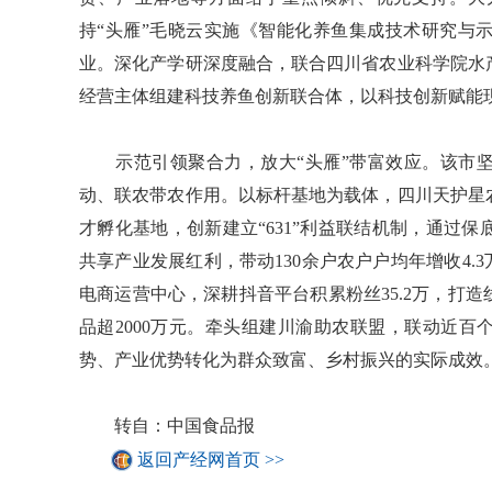
持“头雁”毛晓云实施《智能化养鱼集成技术研究与
业。深化产学研深度融合，联合四川省农业科学院水
经营主体组建科技养鱼创新联合体，以科技创新赋能
示范引领聚合力，放大“头雁”带富效应。该市坚
动、联农带农作用。以标杆基地为载体，四川天护星
才孵化基地，创新建立“631”利益联结机制，通过
共享产业发展红利，带动130余户农户户均年增收4.
电商运营中心，深耕抖音平台积累粉丝35.2万，打造
品超2000万元。牵头组建川渝助农联盟，联动近百
势、产业优势转化为群众致富、乡村振兴的实际成效
转自：中国食品报
返回产经网首页 >>