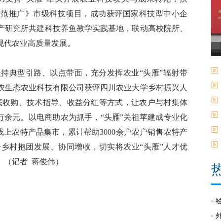
示范推广》市级科技项目，成功获评国家科技型中小企
产研究所共建科技养鱼教学实践基地，联动高校院所、
现代农业高质量发展。
持典型引路、以点带面，充分发挥农业“头雁”辐射带
农生态农业科技有限公司获评四川农业大学乡村振兴人
保底收购、技术指导、收益分红等方式，让农户与村集体
3万余元。以电商助农为抓手，“头雁”关祖苹建成专业化
线上农特产品集市，累计帮助3000余户农户销售农特产
个乡村抱团发展、协同增收，切实将农业“头雁”人才优
。（记者 蒋俊伟）