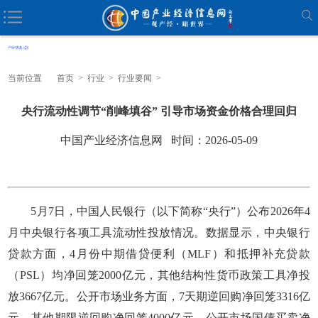
当前位置
首页
>
行业
>
行业要闻
>
央行流动性调节“削峰填谷” 引导市场资金价格合理回归
中国产业经济信息网 时间：2026-05-09
5月7日，中国人民银行（以下简称“央行”）公布2026年4
月中央银行各项工具流动性投放情况。数据显示，中央银行
贷款方面，4月份中期借贷便利（MLF）和抵押补充贷款
（PSL）均净回笼2000亿元，其他结构性货币政策工具净投
放3667亿元。公开市场业务方面，7天期逆回购净回笼3316亿
元，其他期限逆回购净回笼4000亿元，公开市场国债买卖净