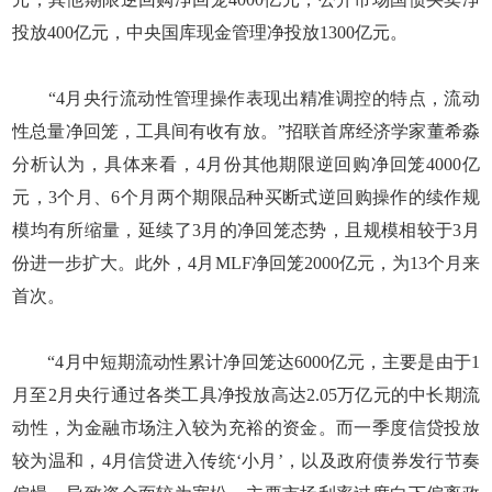
投放400亿元，中央国库现金管理净投放1300亿元。
“4月央行流动性管理操作表现出精准调控的特点，流动
性总量净回笼，工具间有收有放。”招联首席经济学家董希淼
分析认为，具体来看，4月份其他期限逆回购净回笼4000亿
元，3个月、6个月两个期限品种买断式逆回购操作的续作规
模均有所缩量，延续了3月的净回笼态势，且规模相较于3月
份进一步扩大。此外，4月MLF净回笼2000亿元，为13个月来
首次。
“4月中短期流动性累计净回笼达6000亿元，主要是由于1
月至2月央行通过各类工具净投放高达2.05万亿元的中长期流
动性，为金融市场注入较为充裕的资金。而一季度信贷投放
较为温和，4月信贷进入传统‘小月’，以及政府债券发行节奏