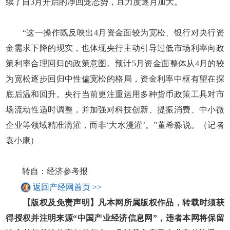
续了自3月开启的净回笼态势，且力度逐月加大。
“这一操作既反映出4月资金面较为宽松、银行对央行资
金需求下降的现实，也体现央行主动引导过低市场利率向政
策利率合理回归的政策意图。预计5月资金面整体从4月的较
为宽松逐步回归中性偏宽松的格局，资金利率中枢有望在探
底后温和回升。央行当前更注重运用多种货币政策工具对市
场流动性适时调整，并加强对科技创新、提振消费、中小微
企业等领域精准滴灌，而非‘大水漫灌’。”董希淼说。（记者
袁小康）
转自：经济参考报
返回产经网首页 >>
【版权及免责声明】凡本网所属版权作品，转载时须获
得授权并注明来源“中国产业经济信息网”，违者本网将保留