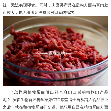
饪，无法实现即食。同时，肉糜类产品在质构方面与真肉差
距较大，也无法满足消费者对口感的需求。
“怎样用植物蛋白做出符合真肉口感的植物肉产品
呢？”源森生物首席科学家兼CTO陈莹博士自从踏入食品行业
之后，就在和植物蛋白打交道。他想用自己在植物蛋白方面