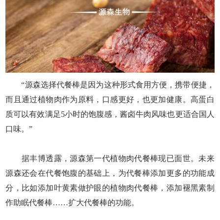
“源森选择代餐棒是因为这种形式食用方便，携带便捷，
而且通过植物肉作为原料，口感更好，也更加健康。高蛋白
质可以有效满足5小时的饱腹感，酱卤牛肉风味也更适合国人
口味。”
据丰博透露，源森第一代植物肉代餐棒现已面世。未来
源森还会在代餐饱腹的基础上，为代餐棒添加更多的功能成
分，比如添加叶黄素做护眼的植物肉代餐棒，添加褪黑素制
作助眠代餐棒……扩大代餐棒的功能。