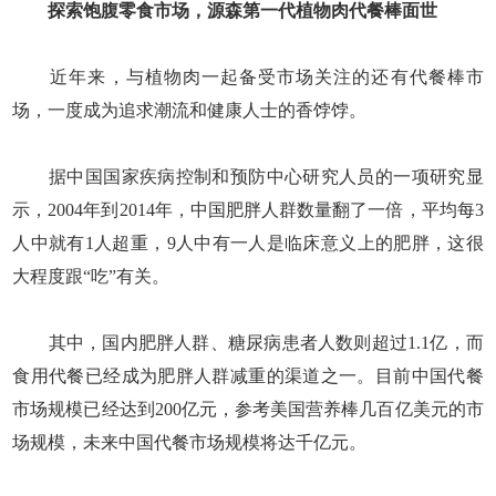
探索饱腹零食市场，源森第一代植物肉代餐棒面世
近年来，与植物肉一起备受市场关注的还有代餐棒市
场，一度成为追求潮流和健康人士的香饽饽。
据中国国家疾病控制和预防中心研究人员的一项研究显
示，2004年到2014年，中国肥胖人群数量翻了一倍，平均每3
人中就有1人超重，9人中有一人是临床意义上的肥胖，这很
大程度跟“吃”有关。
其中，国内肥胖人群、糖尿病患者人数则超过1.1亿，而
食用代餐已经成为肥胖人群减重的渠道之一。目前中国代餐
市场规模已经达到200亿元，参考美国营养棒几百亿美元的市
场规模，未来中国代餐市场规模将达千亿元。