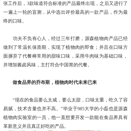
张工作后，3款味道符合标准的产品最终出现，之后又进行了
一遍上一轮的盲测，从中选出评价最高的一款产品，作为最
终的口味。
功夫不负有心人，经过三年打磨，源森植物肉产品已经
做到了常温长保质期，实现了植物肉的即食；并且在口味方
面摒弃了代餐棒常用的甜味口味，采用牛肉味为基础口味，
并增加酱卤风味，主打符合中国胃的代餐。
做食品界的乔布斯，植物肉时代未来已来
“现在的食品要么太咸，要么太甜，口味太重，吃久了容
易腻，技术含量也并不高。”毕业于985大学的小磊也是源森
植物肉实验室的一员，他一直想要开发一款能在食品界具有
革新意义并且真正好吃的产品。