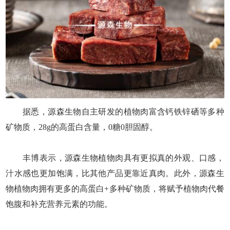
据悉，源森生物自主研发的植物肉富含钙铁锌硒等多种
矿物质，28g的高蛋白含量，0糖0胆固醇。
丰博表示，源森生物植物肉具有更拟真的外观、口感，
汁水感也更加饱满，比其他产品更靠近真肉。此外，源森生
物植物肉拥有更多的高蛋白+多种矿物质，将赋予植物肉代餐
饱腹和补充营养元素的功能。