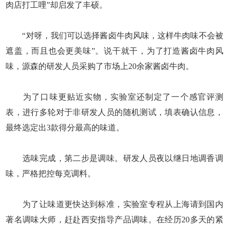
肉店打工哩”却启发了丰硕。
“对呀，我们可以选择酱卤牛肉风味，这样牛肉味不会被
遮盖，而且也会更美味”。说干就干，为了打造酱卤牛肉风
味，源森的研发人员采购了市场上20余家酱卤牛肉。
为了口味更贴近实物，实验室还制定了一个感官评测
表，进行多轮对于非研发人员的随机测试，填表确认信息，
最终选定出3款得分最高的味道。
选味完成，第二步是调味。研发人员夜以继日地调香调
味，严格把控每克调料。
为了让味道更快达到标准，实验室专程从上海请到国内
著名调味大师，赶赴西安指导产品调味。在经历20多天的紧