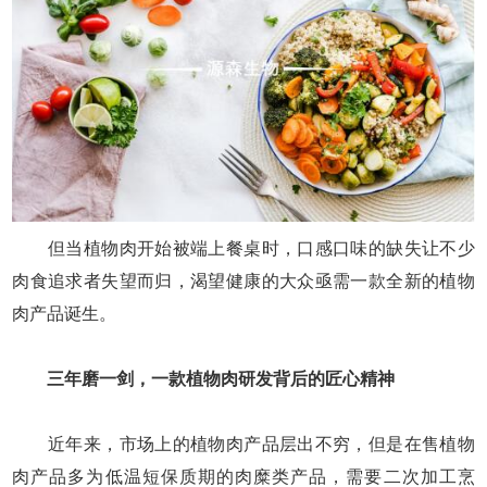
但当植物肉开始被端上餐桌时，口感口味的缺失让不少
肉食追求者失望而归，渴望健康的大众亟需一款全新的植物
肉产品诞生。
三年磨一剑，一款植物肉研发背后的匠心精神
近年来，市场上的植物肉产品层出不穷，但是在售植物
肉产品多为低温短保质期的肉糜类产品，需要二次加工烹