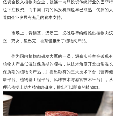
亿资金投入植物肉企业，就连一向只投资传统行业的巴菲特
也下注投资。而中国目前的风投机制也早已成熟，优质的人
造肉企业发展有充足的资本支持。
市场上，肯德基、汉堡王、必胜客等纷纷推出植物肉汉
堡、鸡块，星巴克、喜茶也推出了植物肉产品。
作为国内植物肉研发大军的一员，源森实验室突破现有
植物肉产品低温短保质期的桎梏，从技术角度开发出常温长
保质期的植物肉产品，并提出独有的三大技术平台（营养健
康平台、植物基工程平台、风味技术与感官技术平台），从
理论依据上助力植物肉研发，推出可以即食的植物肉。