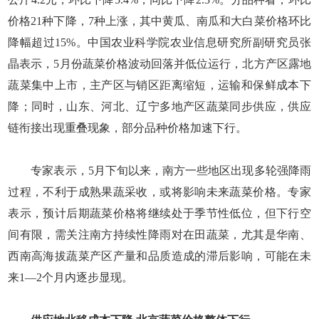
价格21种下降，7种上涨，其中黄瓜、南瓜和大白菜价格环比
降幅超过15%。中国农业科学院农业信息研究所副研究员张
晶表示，5月份蔬菜价格波动回落并低位运行，北方产区露地
蔬菜集中上市，主产区与销区距离缩短，运输和保鲜成本下
降；同时，山东、河北、辽宁多地产区蔬菜同步供应，供应
链衔接出现重叠现象，部分品种价格加速下行。
专家表示，5月下旬以来，南方一些地区出现多轮强降雨
过程，不利于成熟果蔬采收，或将影响未来蔬菜价格。专家
表示，预计后期蔬菜价格将继续处于季节性低位，但下行空
间有限，需关注南方持续性降雨对在田蔬菜，尤其是华南、
西南高海拔蔬菜产区产量和品质造成的滞后影响，可能在未
来1—2个月内逐步显现。