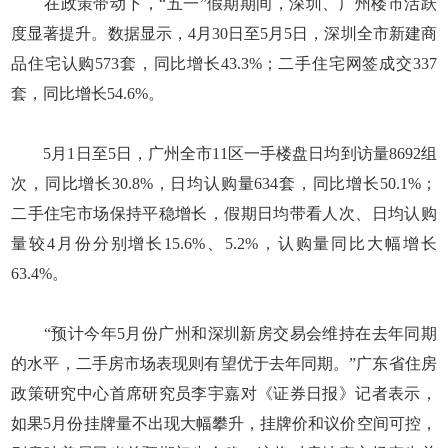
在政策带动下，“五一”假期期间，深圳、广州楼市活跃
度显著提升。数据显示，4月30日至5月5日，深圳全市新建商
品住宅认购573套，同比增长43.3%；二手住宅网签成交337
套，同比增长54.6%。
5月1日至5日，广州全市11区一手楼盘日均到访量8692组
次，同比增长30.8%，日均认购量634套，同比增长50.1%；
二手住宅市场保持平稳增长，假期日均带看人次、日均认购
量较4月份分别增长15.6%、5.2%，认购量同比大幅增长
63.4%。
“预计今年5月份广州和深圳新房交易会维持在去年同期
的水平，二手房市场表现则有望优于去年同期。”广东省住房
政策研究中心首席研究员李宇嘉对《证券日报》记者表示，
如果5月份挂牌量不出现大幅攀升，挂牌价和议价空间可控，