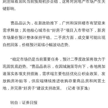
则意味着居民当前预期初步企稳，这将对房地产市场产生关
键影响。
曹晶晶认为，在新政助推下，广州和深圳楼市有望迎来
需求释放；其他核心城市在“好房子”项目入市带动下，新房
市场量价预计整体保持平稳。二手房方面，成交量可能出现
自然回落，价格预计延续小幅波动态势。
“稳定市场仍是当前重要任务，预计二季度政策将致力于
巩固筑底趋势。”曹晶晶表示，在因城施策导向下，各地将加
速落实各项支持措施，需求端主要包括优化公积金政策、发
放购房补贴等，供应端继续推进收购存量商品房和闲置土
地，并完善“好房子”建设支持政策。（记者 张芗逸）
转自：证券日报