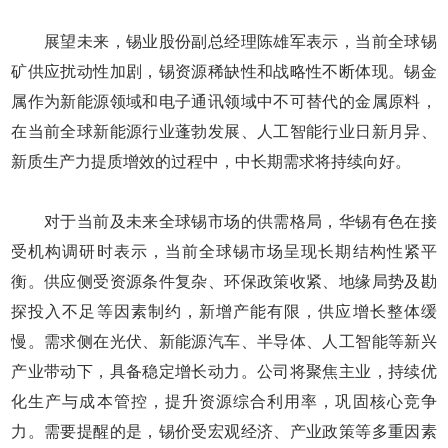
展望未来，锡业股份副总经理陈雄军表示，当前全球锡
矿供应扰动性加剧，锡资源稀缺性和战略性不断体现。锡金
属作为新能源领域和电子通讯领域中不可替代的金属原料，
在当前全球新能源行业蓬勃发展、人工智能行业日新月异、
新质生产力提质增效的过程中，中长期需求将持续向好。
对于当前及未来全球锡市场的供需格局，华锡有色在接
受机构调研时表示，当前全球锡市场呈现长期结构性紧平
衡。供应侧受资源条件复杂、环保政策收紧、地缘局势及勘
探投入不足等因素制约，新增产能有限，供应增长整体缓
慢。需求侧在光伏、新能源汽车、半导体、人工智能等新兴
产业带动下，具备稳定增长动力。公司将聚焦主业，持续优
化生产与成本管控，提升资源综合利用率，巩固核心竞争
力。需要提醒的是，锡价受宏观经济、产业政策等多重因素