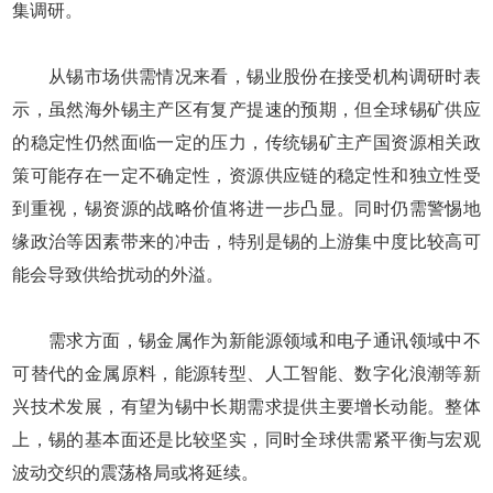
集调研。
从锡市场供需情况来看，锡业股份在接受机构调研时表
示，虽然海外锡主产区有复产提速的预期，但全球锡矿供应
的稳定性仍然面临一定的压力，传统锡矿主产国资源相关政
策可能存在一定不确定性，资源供应链的稳定性和独立性受
到重视，锡资源的战略价值将进一步凸显。同时仍需警惕地
缘政治等因素带来的冲击，特别是锡的上游集中度比较高可
能会导致供给扰动的外溢。
需求方面，锡金属作为新能源领域和电子通讯领域中不
可替代的金属原料，能源转型、人工智能、数字化浪潮等新
兴技术发展，有望为锡中长期需求提供主要增长动能。整体
上，锡的基本面还是比较坚实，同时全球供需紧平衡与宏观
波动交织的震荡格局或将延续。