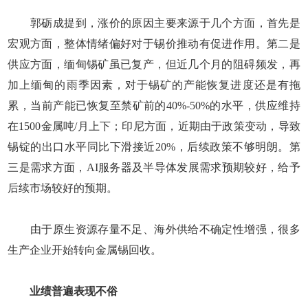
郭砺成提到，涨价的原因主要来源于几个方面，首先是
宏观方面，整体情绪偏好对于锡价推动有促进作用。第二是
供应方面，缅甸锡矿虽已复产，但近几个月的阻碍频发，再
加上缅甸的雨季因素，对于锡矿的产能恢复进度还是有拖
累，当前产能已恢复至禁矿前的40%-50%的水平，供应维持
在1500金属吨/月上下；印尼方面，近期由于政策变动，导致
锡锭的出口水平同比下滑接近20%，后续政策不够明朗。第
三是需求方面，AI服务器及半导体发展需求预期较好，给予
后续市场较好的预期。
由于原生资源存量不足、海外供给不确定性增强，很多
生产企业开始转向金属锡回收。
业绩普遍表现不俗