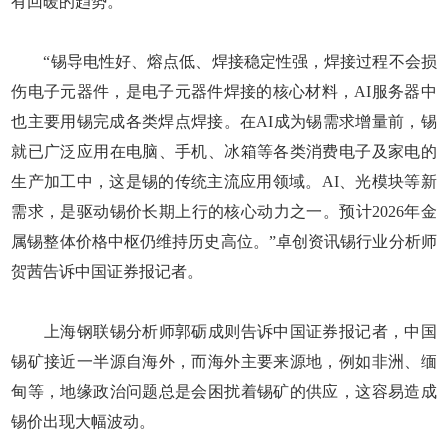
有回暖的趋势。
“锡导电性好、熔点低、焊接稳定性强，焊接过程不会损
伤电子元器件，是电子元器件焊接的核心材料，AI服务器中
也主要用锡完成各类焊点焊接。在AI成为锡需求增量前，锡
就已广泛应用在电脑、手机、冰箱等各类消费电子及家电的
生产加工中，这是锡的传统主流应用领域。AI、光模块等新
需求，是驱动锡价长期上行的核心动力之一。预计2026年金
属锡整体价格中枢仍维持历史高位。”卓创资讯锡行业分析师
贺茜告诉中国证券报记者。
上海钢联锡分析师郭砺成则告诉中国证券报记者，中国
锡矿接近一半源自海外，而海外主要来源地，例如非洲、缅
甸等，地缘政治问题总是会困扰着锡矿的供应，这容易造成
锡价出现大幅波动。