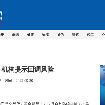
消费
能源
健康
物流
通信
建筑
轻工
 机构提示回调风险
间：2025-09-30
品交易所）黄金期货主力12月合约陆续突破3600美