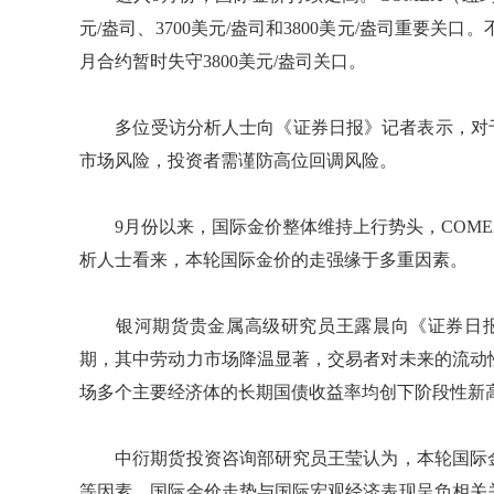
元/盎司、3700美元/盎司和3800美元/盎司重要关口
月合约暂时失守3800美元/盎司关口。
多位受访分析人士向《证券日报》记者表示，对于
市场风险，投资者需谨防高位回调风险。
9月份以来，国际金价整体维持上行势头，COME
析人士看来，本轮国际金价的走强缘于多重因素。
银河期货贵金属高级研究员王露晨向《证券日报
期，其中劳动力市场降温显著，交易者对未来的流动
场多个主要经济体的长期国债收益率均创下阶段性新
中衍期货投资咨询部研究员王莹认为，本轮国际金
等因素。国际金价走势与国际宏观经济表现呈负相关