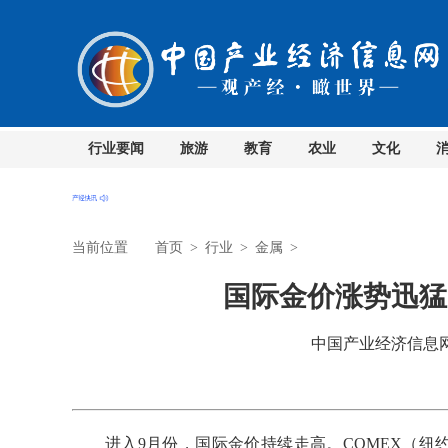
行业要闻
旅游
教育
农业
文化
当前位置
首页
>
行业
>
金属
>
国际金价涨势迅猛
中国产业经济信息网 时
进入9月份，国际金价持续走高。COMEX（纽约商