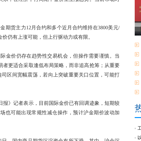
期货主力12月合约和多个近月合约维持在3800美元/
金价仍有上涨可能，但上行驱动力或有限。
际金价仍存在趋势性交易机会，但操作需要谨慎。当
易者更适合采取逢低布局策略，而非追高抢筹；从重要
美元/盎司区间宽幅震荡，若向上突破重要关口位置，可能打
报》记者表示，目前国际金价已有回调迹象，短期较
市场也可能出现常规性减仓操作，预计沪金期价波动加
5日，国内商品期货沉淀资金有所下滑，其中，沪金沉