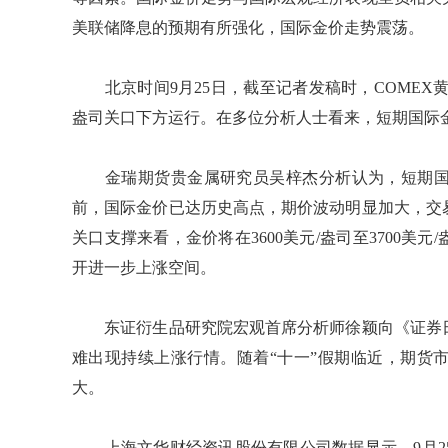
美联储降息的预期有所强化，国际金价走势震荡。
北京时间9月25日，截至记者发稿时，COMEX黄金
盎司关口下方运行。在多位分析人士看来，短期国际
金瑞期货贵金属研究员吴梓杰分析认为，短期国
前，国际金价已达历史高点，期价波动明显加大，交
关口支撑来看，金价将在3600美元/盎司至3700
开进一步上涨空间。
东证衍生品研究院宏观首席分析师徐颖向《证券日
难出现持续上涨行情。随着“十一”假期临近，期货
大。
上海文华财经资讯股份有限公司数据显示，9月2