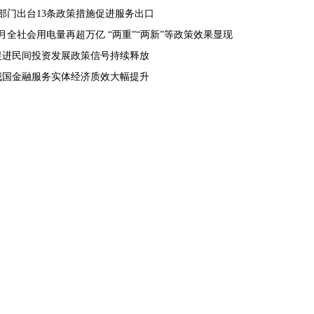
9部门出台13条政策措施促进服务出口
8月全社会用电量再超万亿 “两重”“两新”等政策效果显现
促进民间投资发展政策信号持续释放
我国金融服务实体经济质效大幅提升