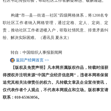
社区书记传授经验，帮助社区工作者解疑释惑、破解难题。
构建“市—县—街道—社区”四级网格体系，将1208名专
职社区工作者纳入网格管理，通过定格、定人、定岗、定
责，推动社区工作者进楼入户，听取社情民意、排查矛盾纠
纷、解决实际困难。（通讯员 夏永太）
转自：中国组织人事报新闻网
返回产经网首页 >>
【版权及免责声明】凡本网所属版权作品，转载时须获
得授权并注明来源“中国产业经济信息网”，违者本网将保留
追究其相关法律责任的权力。凡转载文章及企业宣传资讯，
仅代表作者个人观点，不代表本网观点和立场。版权事宜请
联系：010-65363056。