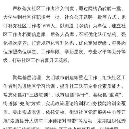
严格落实社区工作者准入制度，通过网格员转聘一批、
大学生到社区任职招考一批、社会公开选聘一批等方式，累
计补充社区工作者1695人。以街道（乡镇）为单位，建立社
区工作者档案信息库、后备人员库，不断优化队伍结构、强
化梯次培养。打造规范化晋升体系，优化定岗定级，每类岗
位按照岗位职责、工作年限、学历层次、专业水平等划分等
级，打破社区工作者晋升天花板。
聚焦基层治理、文明城市创建等重点工作，组织社区工
作者到先进地区学习培训，提升社工队伍专业化素质能力。
常态化抓好“三级联训”，以市级抓“骨干”、县级抓“重点”、
街道抓“兜底”方式，实现政策理论培训和业务技能培训全覆
盖。突出实战实训，依托党校、街道社区党群服务中心等开
展“素质提升大讲堂”“师徒结对帮带”等活动，定期组织优秀