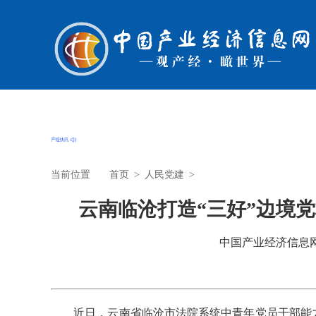
当前位置
首页
>
人民党建
>
云南临沧打造“三好”边境
中国产业经济信息网 时
近日，云南省临沧市法院系统中青年党员干部能力