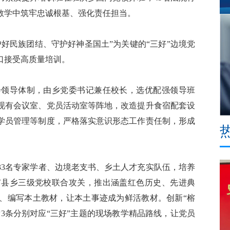
教学中筑牢忠诚根基、强化责任担当。
民族团结、守护好神圣国土”为关键的“三好”边境党
口接受高质量培训。
领导体制，由乡党委书记兼任校长，选优配强领导班
现有会议室、党员活动室等阵地，改造提升食宿配套设
学员管理等制度，严格落实意识形态工作责任制，形成
33名专家学者、边境老支书、乡土人才充实队伍，培养
市县乡三级党校联合攻关，推出涵盖红色历史、先进典
程、编写本土教材，让本土事迹成为鲜活教材。创新“榕
发3条分别对应“三好”主题的现场教学精品路线，让党员