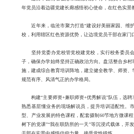
年党员沿着边疆党建长廊感悟初心使命，在红色实景
近年来，临沧市聚力打造“建设好美丽家园、维护好
校，利用辖区红色资源优势，让边境党员干部在家门
坚持党委办党校管党校建党校，实行校务委员会
子，确保办学始终坚持正确政治方向。盘活整合乡村
施，建成综合教育培训阵地，建立健全教学、师资、
规范有序、风清气正的办学格局。
构建“主要师资+兼职师资+优秀解说”队伍，选聘
熟悉基层懂业务的现场解说员，提升培训适配性。
型、产业发展的特色课程，配套摄制60节地方微课
树下的党课”“我在联防所的一天”等沉浸式载体，开
干部在实景中感悟信仰力量、接受党性锻炼。