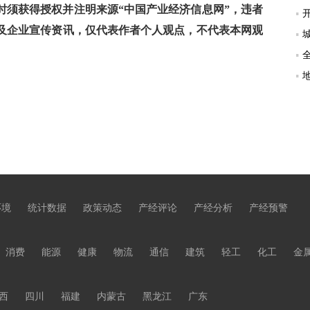
须获得授权并注明来源“中国产业经济信息网”，违者
及企业宣传资讯，仅代表作者个人观点，不代表本网观
环境
统计数据
政策动态
产经评论
产经分析
产经预警
消费
能源
健康
物流
通信
建筑
轻工
化工
金
西
四川
福建
内蒙古
黑龙江
广东