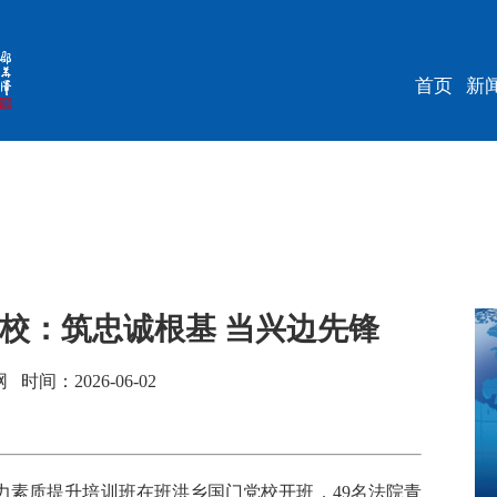
首页
新
党校：筑忠诚根基 当兴边先锋
间：2026-06-02
素质提升培训班在班洪乡国门党校开班，49名法院青