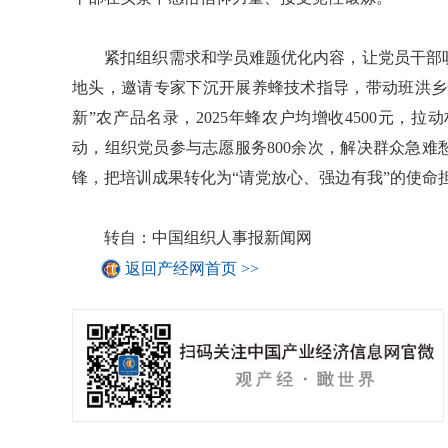
紧扣组织需求和学员难题优化内容，让党员干部听
地头，邀请专家下沉开展养蜂技术指导，带动班洪乡开
新”农产品名录，2025年蜂农户均增收4500元，拉
动，组织党员参与志愿服务800余次，解决群众急难
锋，把培训成果转化为“请党放心、强边有我”的使命
转自：中国组织人事报新闻网
返回产经网首页 >>