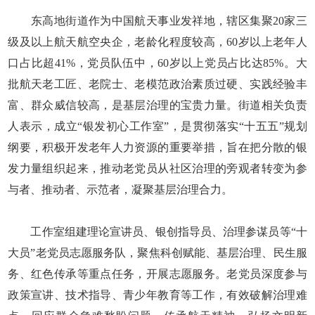
东高地街道作为中国航天事业发祥地，辖区集聚20家三
级及以上航天航空央企，老龄化程度较高，60岁以上老年人
口占比超41%，党员队伍中，60岁以上党员占比达85%。大
批航天老工匠、老院士、老模范政治素质过硬、实践经验丰
富、群众威信较高，是基层治理的宝贵力量。街道相关负责
人表示，成立“银发初心工作室”，是贯彻落实“十五五”规划
纲要，积极开发老年人力资源的重要举措，旨在把分散的银
发力量组织起来，推动老党员从社区治理的旁观者转变为参
与者、推动者、示范者，凝聚基层治理合力。
工作室组建理论宣讲员、银创指导员、治理参谋员等“十
大员”老党员志愿服务队，聚焦科创赋能、基层治理、民生服
务、红色传承等重点任务，开展志愿服务。老党员深度参与
政策宣讲、技术指导、青少年教育等工作，有效破解治理难