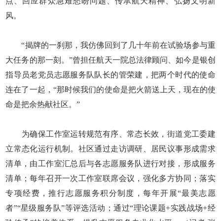
点、回应群众急难愁盼问题、传承航天精神、弘扬文明新
风。
“揭牌的一刹那，我仿佛回到了几十年前在试验场参与重
大任务的那一刻。”曾担任航天一院总法律顾问、如今是银创
指导员老党员志愿服务队队长的管荣建，把两个时代的使命
连在了一起，“那时候我们的使命是把火箭送上天，现在的使
命是把余热献社区。”
为确保工作室运转规范有序、常态长效，街道党工委建
立常态化运行机制。社区通过走访调研、居民议事形成需求
清单，由工作室汇总后与各志愿服务队进行对接，形成服务
清单；每年召开一次工作室联席会议，强化多方协同；落实
专项经费，推行志愿服务积分制度，每年开展“最美志愿
者”“星级服务队”等评选活动；通过“理论课题+实践战场+经