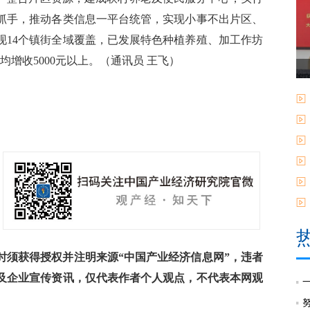
抓手，推动各类信息一平台统管，实现小事不出片区、
现14个镇街全域覆盖，已发展特色种植养殖、加工作坊
均增收5000元以上。（通讯员 王飞）
须获得授权并注明来源“中国产业经济信息网”，违者
及企业宣传资讯，仅代表作者个人观点，不代表本网观