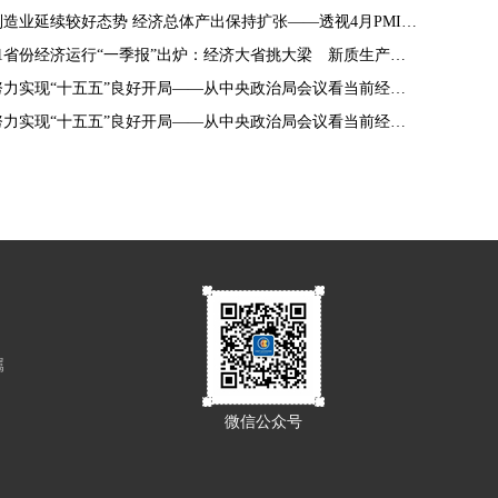
制造业延续较好态势 经济总体产出保持扩张——透视4月PMI数据
31省份经济运行“一季报”出炉：经济大省挑大梁 新质生产力引擎强
努力实现“十五五”良好开局——从中央政治局会议看当前经济工作
努力实现“十五五”良好开局——从中央政治局会议看当前经济工作
属
微信公众号