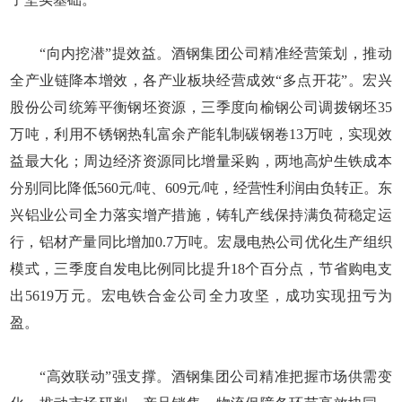
“向内挖潜”提效益。酒钢集团公司精准经营策划，推动
全产业链降本增效，各产业板块经营成效“多点开花”。宏兴
股份公司统筹平衡钢坯资源，三季度向榆钢公司调拨钢坯35
万吨，利用不锈钢热轧富余产能轧制碳钢卷13万吨，实现效
益最大化；周边经济资源同比增量采购，两地高炉生铁成本
分别同比降低560元/吨、609元/吨，经营性利润由负转正。东
兴铝业公司全力落实增产措施，铸轧产线保持满负荷稳定运
行，铝材产量同比增加0.7万吨。宏晟电热公司优化生产组织
模式，三季度自发电比例同比提升18个百分点，节省购电支
出5619万元。宏电铁合金公司全力攻坚，成功实现扭亏为
盈。
“高效联动”强支撑。酒钢集团公司精准把握市场供需变