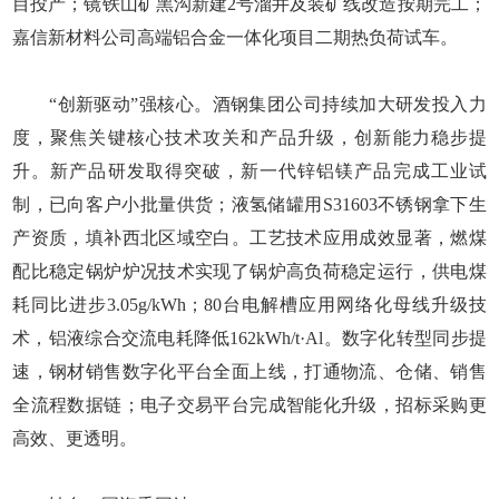
目投产；镜铁山矿黑沟新建2号溜井及装矿线改造按期完工；
嘉信新材料公司高端铝合金一体化项目二期热负荷试车。
“创新驱动”强核心。酒钢集团公司持续加大研发投入力
度，聚焦关键核心技术攻关和产品升级，创新能力稳步提
升。新产品研发取得突破，新一代锌铝镁产品完成工业试
制，已向客户小批量供货；液氢储罐用S31603不锈钢拿下生
产资质，填补西北区域空白。工艺技术应用成效显著，燃煤
配比稳定锅炉炉况技术实现了锅炉高负荷稳定运行，供电煤
耗同比进步3.05g/kWh；80台电解槽应用网络化母线升级技
术，铝液综合交流电耗降低162kWh/t·Al。数字化转型同步提
速，钢材销售数字化平台全面上线，打通物流、仓储、销售
全流程数据链；电子交易平台完成智能化升级，招标采购更
高效、更透明。