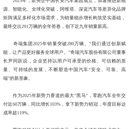
2025年，新央企中国长安汽车集团成立，加速推进新能
源、智能化、全球化突破，阿维塔、深蓝汽车等差异化品牌
矩阵满足多样化市场需求，为销量稳步增长构筑坚实基础，
最终交出291万辆的全年答卷，创下近九年销量新高。
奇瑞集团2025年销量突破280万辆。“我们通过创新赋
能，让产品更好服务全球用户。”奇瑞汽车股份有限公司董事
长尹同跃说，企业坚持以用户可承受的价格、可信赖的质
量、可持续的发展，不断塑造中国汽车“安全、可靠、高
端”的新形象。
作为2025年新势力赛道的最大“黑马”，零跑汽车全年交
付近60万辆，同比增长103%，拿下新势力销冠，年度目标达
成率超119%。