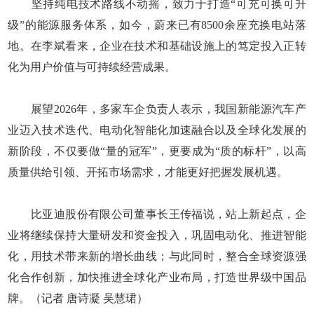
坚持纯电技术路线不动摇，致力于打造“可充可换可升
级”的能源服务体系，如今，蔚来已有8500余座充换电站落
地。在李斌看来，企业在技术和基础设施上的笃定投入正转
化为用户价值与可持续经营成果。
展望2026年，多家车企负责人表示，我国新能源汽车产
业迈入技术迭代、电动化智能化加速融合以及全球化发展的
新阶段，不仅要做“量的冠军”，更要成为“质的标杆”，以高
质量供给引领、开拓市场需求，才能更好把握发展机遇。
比亚迪股份有限公司董事长王传福说，站上新起点，企
业将继续保持大量研发和资金投入，巩固电动化、推进智能
化，用技术带来新的增长曲线；与此同时，整合全球资源强
化合作创新，加快推进全球化产业布局，打造世界级中国品
牌。（记者 唐诗凝 吴慧珺）