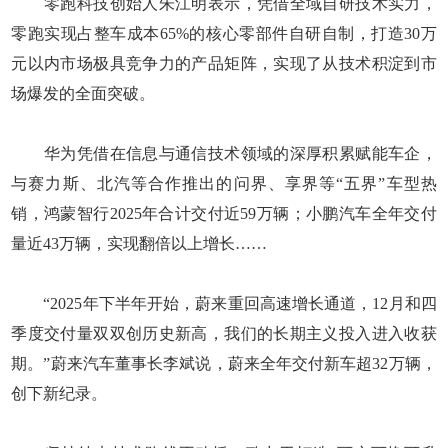
零跑科技创始人朱江明表示，凭借全域自研技术实力，
零跑实现占整车成本65%的核心零部件自研自制，打造30万
元以内市场极具竞争力的产品矩阵，实现了从技术积淀到市
场爆发的全面突破。
华为凭借在信息与通信技术领域的深厚积累赋能车企，
与赛力斯、北汽等合作推出的问界、享界等“五界”车型热
销，鸿蒙智行2025年合计交付近59万辆；小鹏汽车全年交付
量近43万辆，实现翻倍以上增长……
“2025年下半年开始，蔚来重回高速增长通道，12月和四
季度交付量双双创历史新高，我们的长期主义投入进入收获
期。”蔚来汽车董事长李斌说，蔚来全年交付新车超32万辆，
创下新纪录。