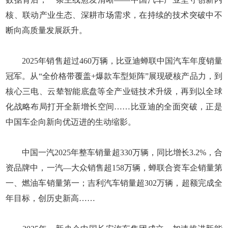
核、联动产业生态、深耕市场需求，在持续的技术突破中不
断向高质量发展跃升。
2025年销售超过460万辆，比亚迪蝉联中国汽车年度销量
冠军。从“全价格带覆盖+爆款车型矩阵”展现硬核产品力，到
核心三电、云辇智能底盘等全产业链技术升级，再到以全球
化战略布局打开全新增长空间……比亚迪的全面突破，正是
中国车企向新向优迈进的生动缩影。
中国一汽2025年整车销量超330万辆，同比增长3.2%，合
资品牌中，一汽—大众销售超158万辆，蝉联合资车企销量第
一、燃油车销量第一；吉利汽车销量超302万辆，超额完成全
年目标，创历史新高……