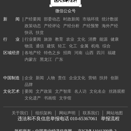
微信公众号
新 闻
产经要闻
部委动态
时政新闻
市场环境
统计数据
政策动态
产经评论
产经分析
产经预警
海外产经
快讯
扶贫
行 业
行业要闻
旅游
教育
农业
文化
消费
能源
健康
物流
通信
建筑
轻工
化工
金属
机电
综合
区域经济
各地产经
特色之乡
招商
河南
山西
四川
福建
内蒙古
黑龙江
广东
中国制造
企业
新闻
人物
责任
企业文化
营销
扶持
创新
品牌
文化艺术
要闻
文产政策
文产智库
名人访
文化名企
丝路观察
文化遗产
书画馆
文学馆
关于我们
组织架构
网站声明
联系我们
网站地图
违法和不良信息举报电话 010-65367061
举报流程