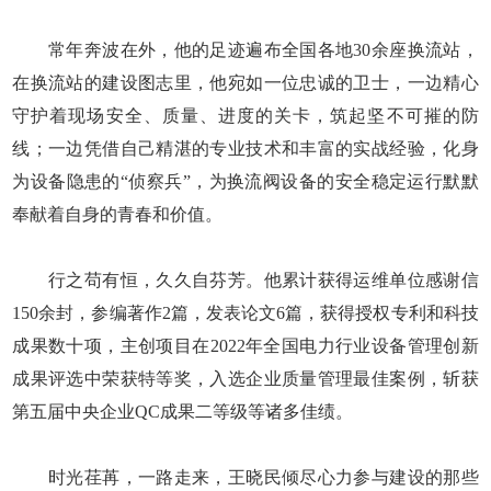
常年奔波在外，他的足迹遍布全国各地30余座换流站，
在换流站的建设图志里，他宛如一位忠诚的卫士，一边精心
守护着现场安全、质量、进度的关卡，筑起坚不可摧的防
线；一边凭借自己精湛的专业技术和丰富的实战经验，化身
为设备隐患的“侦察兵”，为换流阀设备的安全稳定运行默默
奉献着自身的青春和价值。
行之苟有恒，久久自芬芳。他累计获得运维单位感谢信
150余封，参编著作2篇，发表论文6篇，获得授权专利和科技
成果数十项，主创项目在2022年全国电力行业设备管理创新
成果评选中荣获特等奖，入选企业质量管理最佳案例，斩获
第五届中央企业QC成果二等级等诸多佳绩。
时光荏苒，一路走来，王晓民倾尽心力参与建设的那些