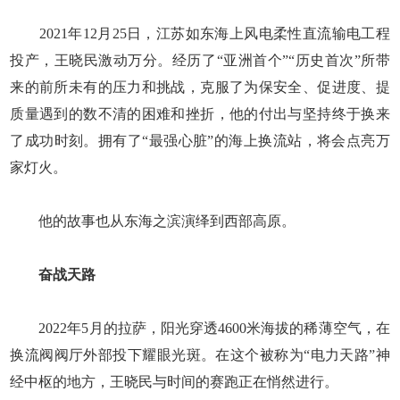
2021年12月25日，江苏如东海上风电柔性直流输电工程
投产，王晓民激动万分。经历了“亚洲首个”“历史首次”所带
来的前所未有的压力和挑战，克服了为保安全、促进度、提
质量遇到的数不清的困难和挫折，他的付出与坚持终于换来
了成功时刻。拥有了“最强心脏”的海上换流站，将会点亮万
家灯火。
他的故事也从东海之滨演绎到西部高原。
奋战天路
2022年5月的拉萨，阳光穿透4600米海拔的稀薄空气，在
换流阀阀厅外部投下耀眼光斑。在这个被称为“电力天路”神
经中枢的地方，王晓民与时间的赛跑正在悄然进行。