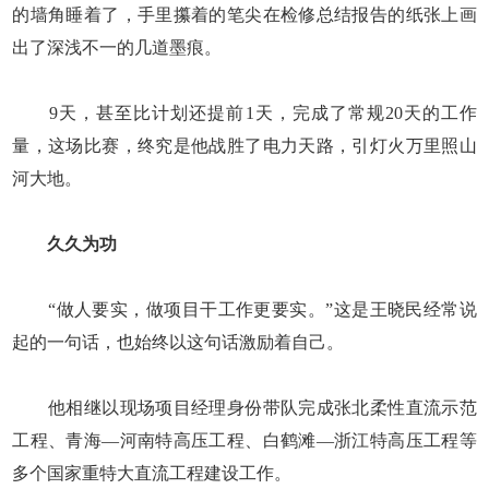
的墙角睡着了，手里攥着的笔尖在检修总结报告的纸张上画
出了深浅不一的几道墨痕。
9天，甚至比计划还提前1天，完成了常规20天的工作
量，这场比赛，终究是他战胜了电力天路，引灯火万里照山
河大地。
久久为功
“做人要实，做项目干工作更要实。”这是王晓民经常说
起的一句话，也始终以这句话激励着自己。
他相继以现场项目经理身份带队完成张北柔性直流示范
工程、青海—河南特高压工程、白鹤滩—浙江特高压工程等
多个国家重特大直流工程建设工作。