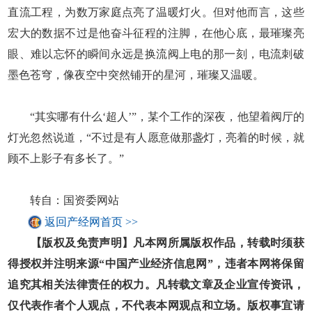
直流工程，为数万家庭点亮了温暖灯火。但对他而言，这些
宏大的数据不过是他奋斗征程的注脚，在他心底，最璀璨亮
眼、难以忘怀的瞬间永远是换流阀上电的那一刻，电流刺破
墨色苍穹，像夜空中突然铺开的星河，璀璨又温暖。
“其实哪有什么‘超人’”，某个工作的深夜，他望着阀厅的
灯光忽然说道，“不过是有人愿意做那盏灯，亮着的时候，就
顾不上影子有多长了。”
转自：国资委网站
返回产经网首页 >>
【版权及免责声明】凡本网所属版权作品，转载时须获
得授权并注明来源“中国产业经济信息网”，违者本网将保留
追究其相关法律责任的权力。凡转载文章及企业宣传资讯，
仅代表作者个人观点，不代表本网观点和立场。版权事宜请