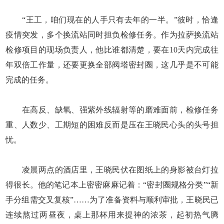
“王工，咱们现在的人手只有去年的一半。”彼时，恰逢
疫情突发，多个换流站同时担负检修任务。作为拉萨换流站
检修项目的现场负责人，他比谁都清楚，要在10天内完成往
年双倍工作量，还要更换全部阀塔密封圈，这几乎是不可能
完成的任务。
在高反、缺氧、强紫外线辐射等的磨难面前，检修任务
重、人数少、工期短的困难反而是压在王晓民心头的头号担
忧。
凌晨两点的酒店里，王晓民伏在图纸上的身影被台灯拉
得很长。他的笔记本上密密麻麻记着：“密封圈规格分类”“新
手分组需交叉复核”……为了准备资料与顺利审批，王晓民已
连续熬过两昼夜，桌上那杯用来提神的浓茶，起初热气腾