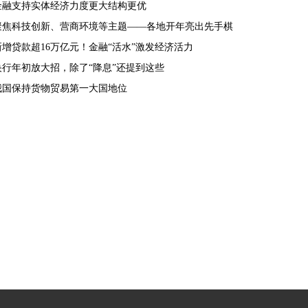
金融支持实体经济力度更大结构更优
聚焦科技创新、营商环境等主题——各地开年亮出先手棋
新增贷款超16万亿元！金融“活水”激发经济活力
央行年初放大招，除了“降息”还提到这些
我国保持货物贸易第一大国地位