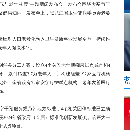
气与老年健康”主题新闻发布会。发布会围绕大寒节气
及健康知识。发布会上，黑龙江省卫生健康委员会老龄
应对人口老龄化融入卫生健康事业发展全局，持续推
老年人健康水平。
任务分工方案，设立4个关爱老年期痴呆试点城市和4
，累计筛查3.7万老年人，并构建涵盖192家医疗机构
此外，全省设有52家安宁疗护试点机构，老年友善医疗
2%。
干预服务规范》地方标准，4项相关团体标准已立项
2024年省政府（首届）标准化创新发展奖。哈医大一
化试点项目。