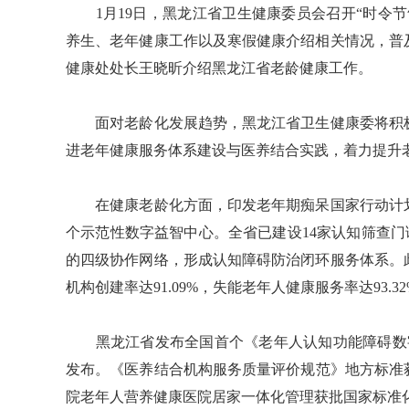
1月19日，黑龙江省卫生健康委员会召开“时令节
养生、老年健康工作以及寒假健康介绍相关情况，普
健康处处长王晓昕介绍黑龙江省老龄健康工作。
面对老龄化发展趋势，黑龙江省卫生健康委将积极
进老年健康服务体系建设与医养结合实践，着力提升
在健康老龄化方面，印发老年期痴呆国家行动计划
个示范性数字益智中心。全省已建设14家认知筛查门诊
的四级协作网络，形成认知障碍防治闭环服务体系。
机构创建率达91.09%，失能老年人健康服务率达93.3
黑龙江省发布全国首个《老年人认知功能障碍数字
发布。《医养结合机构服务质量评价规范》地方标准获
院老年人营养健康医院居家一体化管理获批国家标准