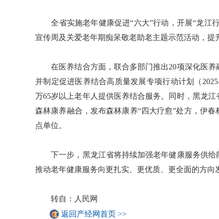
全省实施老年健康促进“六大”行动，开展“龙江行
宣传周及关爱老年期痴呆敬老助老主题示范活动，提
在医养结合方面，联合多部门推出20项深化医养融
并制定促进医养结合高质量发展专项行动计划（2025-2
万65岁以上老年人提供医养结合服务。同时，黑龙
森林康养融合，发布森林康养“四大疗愈”处方，伊
点单位。
下一步，黑龙江省将持续加强老年健康服务供给能
推动老年健康服务向更扎实、更优质、更全面的方向
转自：人民网
返回产经网首页 >>