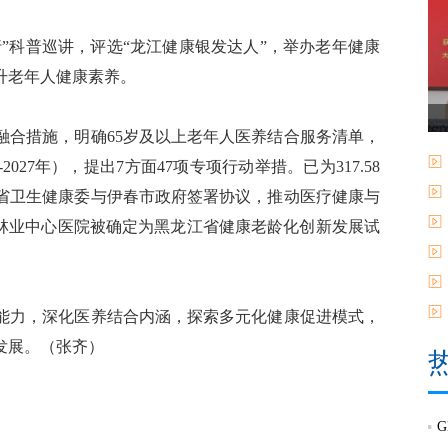
”科普巡讲，评选“龙江健康银发达人”，举办老年健康
升老年人健康素养。
合措施，明确65岁及以上老年人医养结合服务清单，
027年），提出7方面47项专项行动举措。已为317.58
江省卫生健康委与伊春市政府签署协议，推动医疗健康与
春林业中心医院被确定为黑龙江省健康老龄化创新发展试
力，深化医养结合内涵，探索多元化健康促进模式，
发展。（张齐）