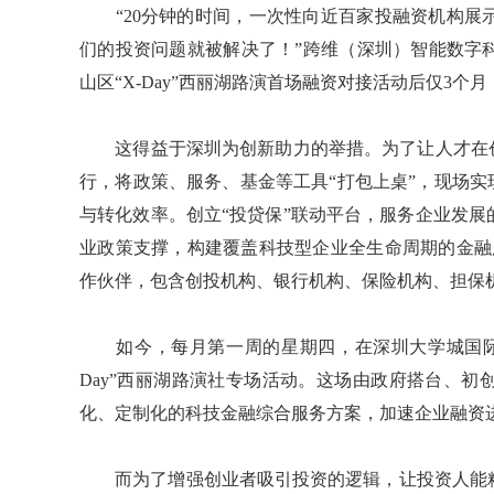
“20分钟的时间，一次性向近百家投融资机构展
们的投资问题就被解决了！”跨维（深圳）智能数字
山区“X-Day”西丽湖路演首场融资对接活动后仅3个月
这得益于深圳为创新助力的举措。为了让人才在创
行，将政策、服务、基金等工具“打包上桌”，现场实
与转化效率。创立“投贷保”联动平台，服务企业发
业政策支撑，构建覆盖科技型企业全生命周期的金融
作伙伴，包含创投机构、银行机构、保险机构、担保
如今，每月第一周的星期四，在深圳大学城国际会
Day”西丽湖路演社专场活动。这场由政府搭台、
化、定制化的科技金融综合服务方案，加速企业融资
而为了增强创业者吸引投资的逻辑，让投资人能精