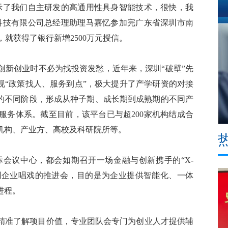
示了我们自主研发的高通用性具身智能技术，很快，我
科技有限公司总经理助理马嘉忆参加完广东省深圳市南
，就获得了银行新增2500万元授信。
新创业时不必为找投资发愁，近年来，深圳“破壁”先
现“政策找人、服务到点”，极大提升了产学研资的对接
展的不同阶段，形成从种子期、成长期到成熟期的不同产
服务体系。截至目前，该平台已与超200家机构结成合
机构、产业方、高校及科研院所等。
议中心，都会如期召开一场金融与创新携手的“X-
初创企业唱戏的推进会，目的是为企业提供智能化、一体
进程。
准了解项目价值，专业团队会专门为创业人才提供辅