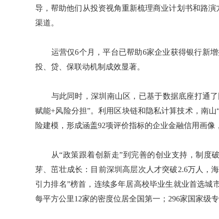
导，帮助他们从投资视角重新梳理商业计划书和路演
渠道。
运营仅6个月，平台已帮助6家企业获得银行新增授
投、贷、保联动机制成效显著。
与此同时，深圳南山区，已基于数据底座打通了国家
赋能+风险分担”。利用区块链和隐私计算技术，南山
险建模，形成涵盖92项评价指标的企业金融信用画像
从“政策跟着创新走”到完善的创业支持，制度破
芽、茁壮成长：目前深圳高层次人才突破2.6万人，海
引力排名”榜首，连续多年居高校毕业生就业首选城市榜
每平方公里12家的密度位居全国第一；296家国家级