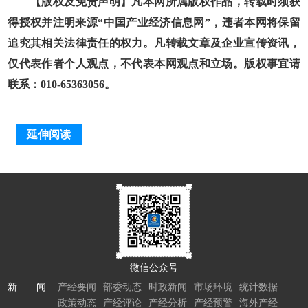
【版权及免责声明】凡本网所属版权作品，转载时须获
得授权并注明来源“中国产业经济信息网”，违者本网将保留
追究其相关法律责任的权力。凡转载文章及企业宣传资讯，
仅代表作者个人观点，不代表本网观点和立场。版权事宜请
联系：010-65363056。
延伸阅读
微信公众号
新 闻
产经要闻
部委动态
时政新闻
市场环境
统计数据
政策动态
产经评论
产经分析
产经预警
海外产经