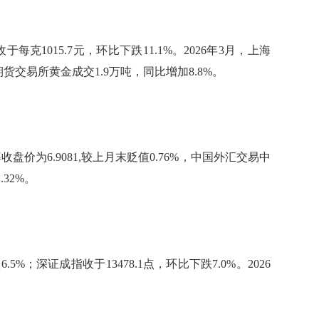
克1015.7元，环比下跌11.1%。2026年3月，上海
期货交易所黄金成交1.9万吨，同比增加8.8%。
价为6.9081,较上月末贬值0.76%，中国外汇交易中
.32%。
5%；深证成指收于13478.1点，环比下跌7.0%。2026
。