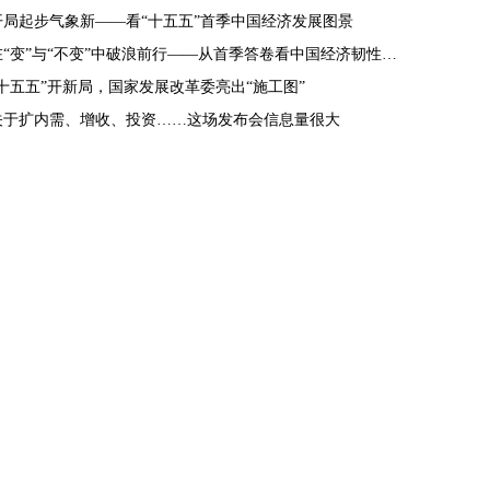
开局起步气象新——看“十五五”首季中国经济发展图景
在“变”与“不变”中破浪前行——从首季答卷看中国经济韧性密码
“十五五”开新局，国家发展改革委亮出“施工图”
关于扩内需、增收、投资……这场发布会信息量很大