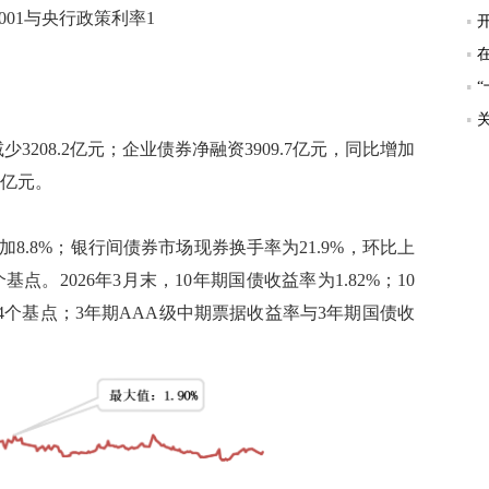
DR001与央行政策利率1
少3208.2亿元；企业债券净融资3909.7亿元，同比增加
万亿元。
加8.8%；银行间债券市场现券换手率为21.9%，环比上
基点。2026年3月末，10年期国债收益率为1.82%；10
4个基点；3年期AAA级中期票据收益率与3年期国债收