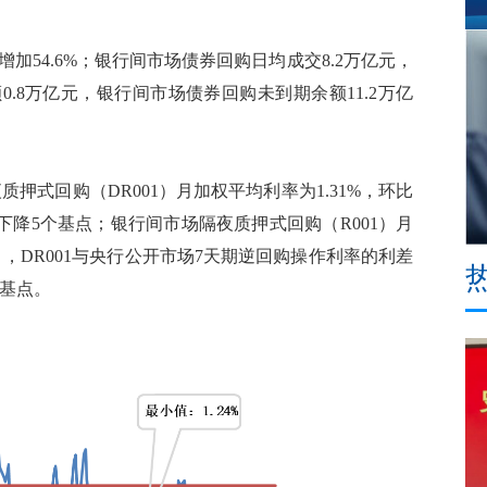
增加54.6%；银行间市场债券回购日均成交8.2万亿元，
额0.8万亿元，银行间市场债券回购未到期余额11.2万亿
押式回购（DR001）月加权平均利率为1.31%，环比
环比下降5个基点；银行间市场隔夜质押式回购（R001）月
3月，DR001与央行公开市场7天期逆回购操作利率的利差
个基点。