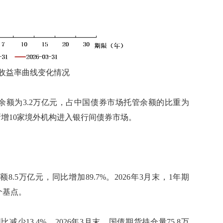
国债收益率曲线变化情况
余额为3.2万亿元，占中国债券市场托管余额的比重为
亿元，新增10家境外机构进入银行间债券市场。
5万亿元，同比增加89.7%。2026年3月末，1年期
个基点。
少13.4%。2026年3月末，国债期货持仓量75.8万