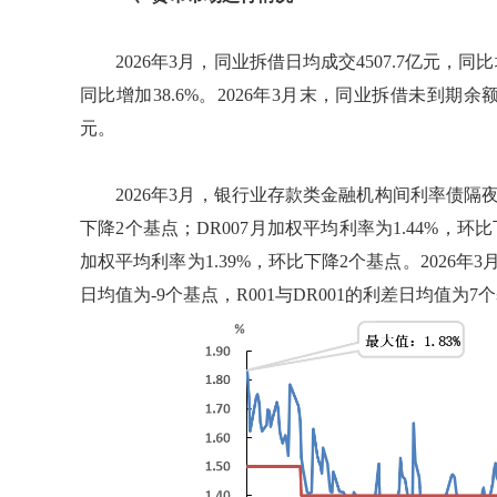
2026年3月，同业拆借日均成交4507.7亿元，同比
同比增加38.6%。2026年3月末，同业拆借未到期余
元。
2026年3月，银行业存款类金融机构间利率债隔夜质
下降2个基点；DR007月加权平均利率为1.44%，
加权平均利率为1.39%，环比下降2个基点。2026年
日均值为-9个基点，R001与DR001的利差日均值为7