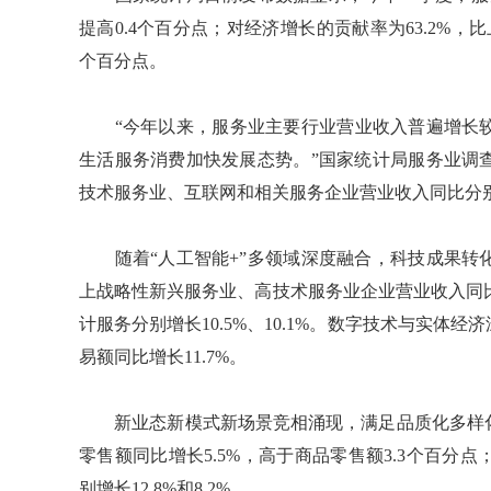
提高0.4个百分点；对经济增长的贡献率为63.2%，
个百分点。
“今年以来，服务业主要行业营业收入普遍增长较
生活服务消费加快发展态势。”国家统计局服务业调
技术服务业、互联网和相关服务企业营业收入同比分别增长
随着“人工智能+”多领域深度融合，科技成果转化
上战略性新兴服务业、高技术服务业企业营业收入同比分
计服务分别增长10.5%、10.1%。数字技术与实
易额同比增长11.7%。
新业态新模式新场景竞相涌现，满足品质化多样化
零售额同比增长5.5%，高于商品零售额3.3个百
别增长12.8%和8.2%。