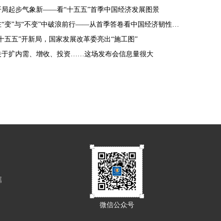
开局起步气象新——看“十五五”首季中国经济发展图景
在“变”与“不变”中破浪前行——从首季答卷看中国经济韧性密码
“十五五”开新局，国家发展改革委亮出“施工图”
关于扩内需、增收、投资……这场发布会信息量很大
属
微信公众号