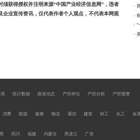
须获得授权并注明来源“中国产业经济信息网”，违者
及企业宣传资讯，仅代表作者个人观点，不代表本网观
环境
统计数据
政策动态
产经评论
产经分析
产经预警
消费
能源
健康
物流
通信
建筑
轻工
化工
金
西
四川
福建
内蒙古
黑龙江
广东