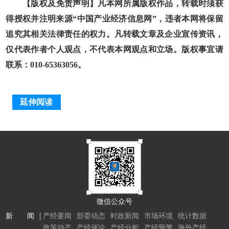
【版权及免责声明】凡本网所属版权作品，转载时须获
得授权并注明来源“中国产业经济信息网”，违者本网将保留
追究其相关法律责任的权力。凡转载文章及企业宣传资讯，
仅代表作者个人观点，不代表本网观点和立场。版权事宜请
联系：010-65363056。
延伸阅读
微信公众号
新 闻
产经要闻
部委动态
时政新闻
市场环境
统计数据
政策动态
产经评论
产经分析
产经预警
海外产经