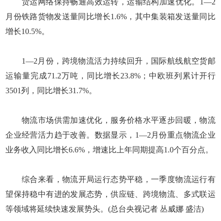
货运网络保持畅通高效运转，运输结构加速优化。1—2
月份铁路货物发送量同比增长1.6%，其中集装箱发送量同比
增长10.5%。
1—2月份，跨境物流活力持续回升，国际航线航空货邮
运输量完成71.2万吨，同比增长23.8%；中欧班列累计开行
3501列，同比增长31.7%。
物流市场供需加速优化，服务价格水平逐步回暖，物流
企业经营活力趋于改善。数据显示，1—2月份重点物流企业
业务收入同比增长6.6%，增速比上年同期提高1.0个百分点。
综合来看，物流开局运行态势平稳，一季度物流运行有
望保持稳中有进的发展态势，供应链、跨境物流、多式联运
等领域将延续快速发展势头。(总台央视记者 丛威娜 盛洁)