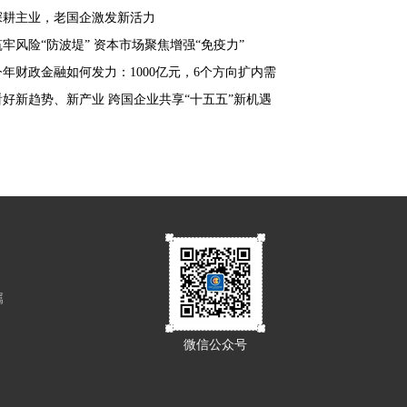
深耕主业，老国企激发新活力
筑牢风险“防波堤” 资本市场聚焦增强“免疫力”
今年财政金融如何发力：1000亿元，6个方向扩内需
看好新趋势、新产业 跨国企业共享“十五五”新机遇
属
微信公众号