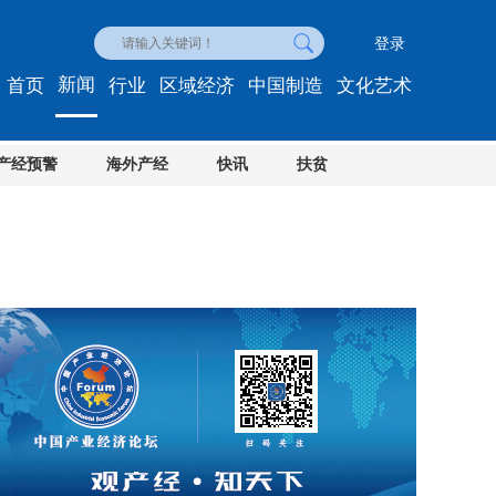
登录
新闻
首页
行业
区域经济
中国制造
文化艺术
产经预警
海外产经
快讯
扶贫