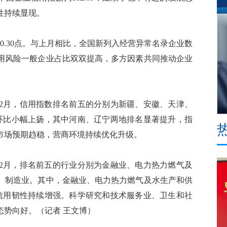
性持续显现。
0.30点。与上月相比，全国新列入经营异常名录企业数
用风险一般企业占比双双提高，多方因素共同推动企业
2月，信用指数排名前五的分别为新疆、安徽、天津、
环比小幅上扬，其中河南、辽宁两地排名显著提升，指
市场预期趋稳，营商环境持续优化升级。
2月，排名前五的行业分别为金融业、电力热力燃气及
、制造业。其中，金融业、电力热力燃气及水生产和供
信用韧性持续增强。科学研究和技术服务业、卫生和社
态势向好。（记者 王文博）