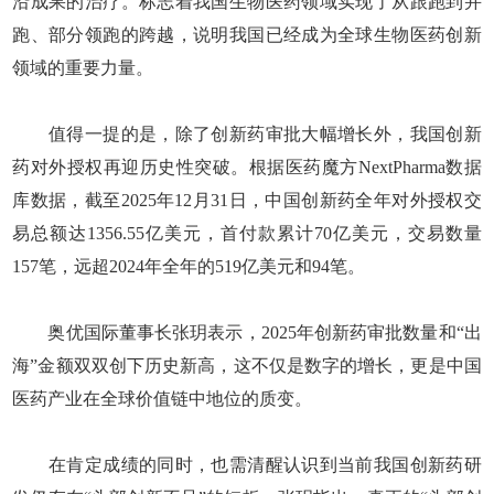
沿成果的治疗。标志着我国生物医药领域实现了从跟跑到并
跑、部分领跑的跨越，说明我国已经成为全球生物医药创新
领域的重要力量。
值得一提的是，除了创新药审批大幅增长外，我国创新
药对外授权再迎历史性突破。根据医药魔方NextPharma数据
库数据，截至2025年12月31日，中国创新药全年对外授权交
易总额达1356.55亿美元，首付款累计70亿美元，交易数量
157笔，远超2024年全年的519亿美元和94笔。
奥优国际董事长张玥表示，2025年创新药审批数量和“出
海”金额双双创下历史新高，这不仅是数字的增长，更是中国
医药产业在全球价值链中地位的质变。
在肯定成绩的同时，也需清醒认识到当前我国创新药研