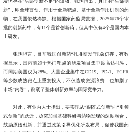
发仍存在“头部创新不足”的短板。张玥指出，真正的“头部创
新”，即全球首创、作用于全新靶点、基于全新作用机制的药
物，在我国依然稀缺。根据国家药监局数据，2025年76个审
批的创新药中，有11个是首创新药，但其中仅有4个是国内本
土研发。
张玥坦言，目前我国创新药“扎堆研发”现象仍存，有数
据显示，国内前20个热门靶点的研发项目集中度高达41%，
而同期美国仅为28%。大量企业集中在CD19、PD-1、EGFR
等少数成熟靶点上重复投入，不仅造成资源浪费，也加剧了
市场“内卷”，削弱了整体创新效率与国际竞争力。
对此，有业内人士指出，要实现从“跟随式创新”向“引领
式创新”的跃迁，亟需加强基础科研与药物发现的深度融合，
鼓励原始创新，并通过政策引导优化研发布局，促使我国药