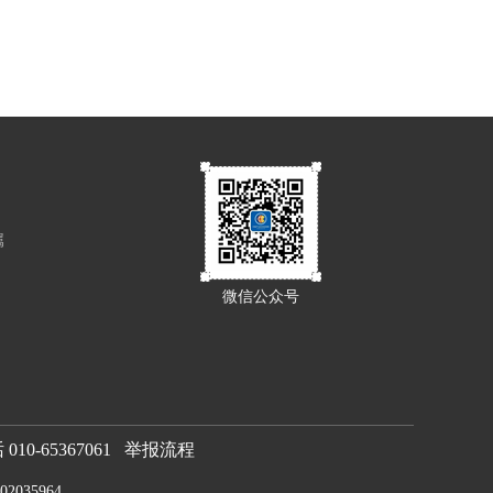
属
微信公众号
0-65367061
举报流程
2035964