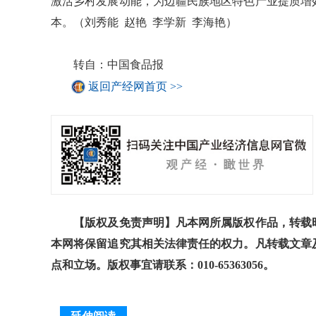
激活乡村发展动能，为边疆民族地区特色产业提质增
本。（刘秀能 赵艳 李学新 李海艳）
转自：中国食品报
返回产经网首页 >>
【版权及免责声明】凡本网所属版权作品，转载时
本网将保留追究其相关法律责任的权力。凡转载文章
点和立场。版权事宜请联系：010-65363056。