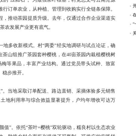
，推行订单农业，从种植、管理到收购实行全链条保障。
程，推动茶园提质升级。去年，仅通过合作企业渠道实
让茶农发展产业更有底气。
地多收新模式。村“两委”经实地调研与试点论证，确
在茶山组推广茶园套种樱桃，在40亩茶园内栽植樱桃树
、杨梅等果品，丰富产业结构。通过党员带头试种、致富
、稳步推开。
”。当地采取订单配送、路边直销、采摘体验多元销售
，土地利用率与综合效益显著提升，户均年增收可达万
值”。依托“茶叶+樱桃”双轮驱动，糯良村以生态农业