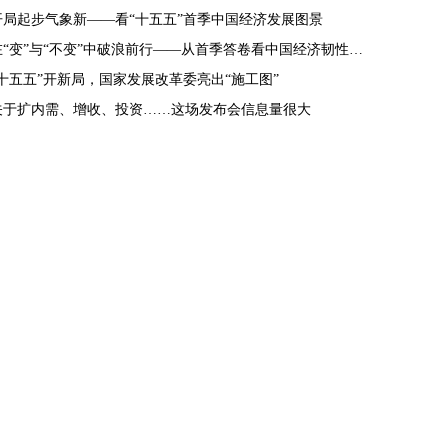
开局起步气象新——看“十五五”首季中国经济发展图景
在“变”与“不变”中破浪前行——从首季答卷看中国经济韧性密码
“十五五”开新局，国家发展改革委亮出“施工图”
关于扩内需、增收、投资……这场发布会信息量很大