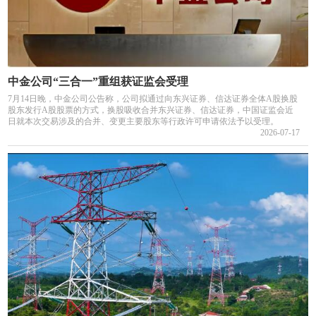
中金公司“三合一”重组获证监会受理
7月14日晚，中金公司公告称，公司拟通过向东兴证券、信达证券全体A股换股
股东发行A股股票的方式，换股吸收合并东兴证券、信达证券，中国证监会近
日就本次交易涉及的合并、变更主要股东等行政许可申请依法予以受理。
2026-07-17