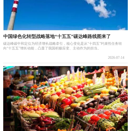
中国绿色化转型战略落地“十五五”碳达峰路线图来了
碳达峰碳中和定位为经济增长战略牵引，核心变化是从“十四五”约束性任务转
向“十五五”增长动能，凸显了我国积极应变、主动作为的担当。
2026-07-14