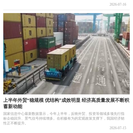
2026-07-16
上半年外贸“稳规模 优结构”成效明显 经济高质量发展不断积
蓄新动能
国家信息中心最新数据显示，今年上半年，反映外贸、投资等领域多项先行指
标企稳回升、景气信号持续增多。在积极有为的宏观政策支撑下，我国经济韧
性正不断提升。
2026-07-15