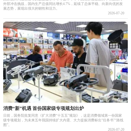
外部冲击挑战，国内生产总值同比增长4.7%，延续了总体平稳、向新向优的发
展态势，展现出强大的韧性和活力。
2026-07-20
消费“新”机遇 首份国家级专项规划出炉
日前，国务院批复同意《扩大消费“十五五”规划》，这是消费领域第一份国家
级专项规划，为未来五年我国持续扩大内需、大力提振消费标出“任务书”“路线
图”。
2026-07-20