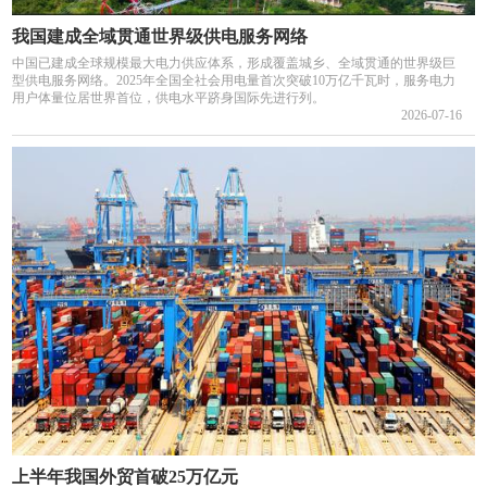
我国建成全域贯通世界级供电服务网络
中国已建成全球规模最大电力供应体系，形成覆盖城乡、全域贯通的世界级巨
型供电服务网络。2025年全国全社会用电量首次突破10万亿千瓦时，服务电力
用户体量位居世界首位，供电水平跻身国际先进行列。
2026-07-16
上半年我国外贸首破25万亿元