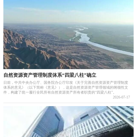
自然资源资产管理制度体系“四梁八柱”确立
日前，中共中央办公厅、国务院办公厅印发《关于完善自然资源资产管理制度
体系的意见》（以下简称《意见》），这是自然资源资产管理领域的纲领性文
件，构建了统一履行全民所有自然资源资产所有者职责的“四梁八柱”。
2026-07-17