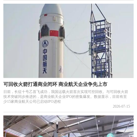
可回收火箭打通商业闭环 商业航天企业争先上市
日前，长征十号乙首飞成功，我国运载火箭首次实现可控回收。与可回收火箭
技术突破同步推进的，是商业航天企业IPO的密集爆发。数据显示，目前有至
少15家商业航天公司已启动IPO进程
2026-07-15