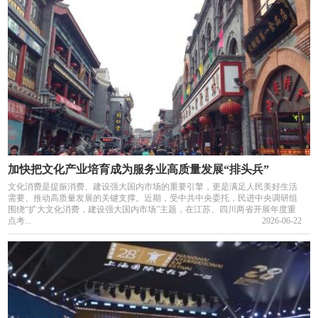
加快把文化产业培育成为服务业高质量发展“排头兵”
文化消费是提振消费、建设强大国内市场的重要引擎，更是满足人民美好生活
需要、推动高质量发展的关键支撑。近期，受中共中央委托，民进中央调研组
围绕“扩大文化消费，建设强大国内市场”主题，在江苏、四川两省开展年度重
点考...
2026-06-22