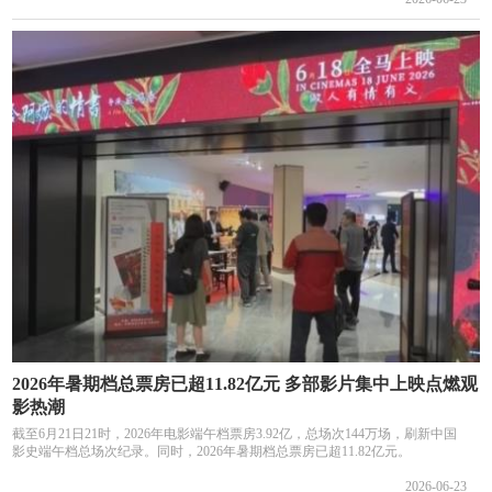
2026年暑期档总票房已超11.82亿元 多部影片集中上映点燃观
影热潮
截至6月21日21时，2026年电影端午档票房3.92亿，总场次144万场，刷新中国
影史端午档总场次纪录。同时，2026年暑期档总票房已超11.82亿元。
2026-06-23