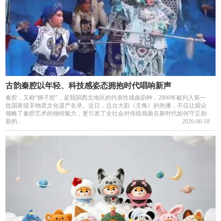
古韵秦腔以年轻、科技感姿态拥抱时代唱响新声
秦腔，又称“梆子腔”，是我国西北地区的代表性戏曲剧种，2006年被列入第一
批国家级非物质文化遗产名录。近日，总台大剧《主角》的热播，不仅让观众
领略了秦腔艺术的独特魅力，更引发了全社会对传统戏曲在新时代如何守正创
新的...
2026-06-18