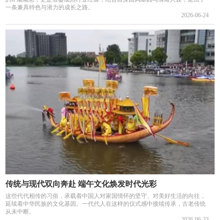
一条兼具特色与潜力的成长之路。
2026-06-24
传统与现代双向奔赴 端午文化焕发时代光彩
这些代代相传的习俗，承载着中国人对家国情怀的坚守、对美好生活的向往，
延续着中华民族的文化基因。一代代人在这样的仪式感中接续传承，古老传统
从未中断。
2026-06-23