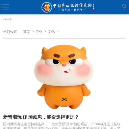
当前位置
首页
>
行业
>
文化
>
新晋潮玩 IP 顽顽崽，能否走得更远？
国内潮玩赛道热度持续走高，一批新晋原创 IP 纷纷崛起。2026年4月正式亮相
的IP顽顽崽，更是借鉴成熟行业经验，结合自身国风基因与情绪人设，走出了