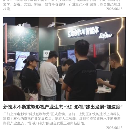
文学、影视、文旅、制造、教育等各领域，产业形态不断完善，综合生态加速
构建。
2026-06-16
新技术不断重塑影视产业生态 “AI+影视”跑出发展“加速度”
日前上海电影节“科技创制单元”正式启动。当前，上海正加快构建以上海科技
影都为核心的影视产业发展格局。随着人工智能、虚拟拍摄等新技术不断重塑
影视产业生态，“影视+科技”的融合发展正迈向新阶段。
2026-06-16