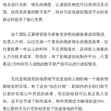
地去进行光影、镜头的调度，让虚拟生物也可以变得活灵活
现。这些高质量的数字资产，恰好为后续虚拟预演平台的高
效运转提供了核心支撑。
这个团队正紧锣密鼓为新春贺岁档拍摄做着虚拟预演。
负责人介绍，以往完成一个复杂的视效镜头或视觉效果，往
往要耗费一年以上的时间，不仅周期漫长，还得投入海量的
人力与技术成本。而现在，有了影视虚拟化制作平台，只需
要花1天时间导入成熟的数字资产就可以进行虚拟预演。
无论是画面里的场景细节还是虚拟人物的每一个微表情
都能实时呈现。有了这份“动态分镜”，剧组内的主创们就可
以更好实现心中所想的效果，而后剧组就可以真正投入实
拍。这不仅节省了制作成本，制作周期也大幅缩短超50%，
更让那些天马行空的创意有了快速落地的可能。