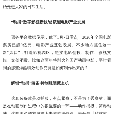
始走进大家的日常生活。
“动捕”数字影棚新技能 赋能电影产业发展
票务平台数据显示，截至1月7日零点，2026年全国电影
票房已超9亿元，电影产业蓬勃发展。不少地方抓住这一
新“风口”，打造影视园区，链接电影创投、制作、影视文
旅、文创消费。比如这两年特别火的国产动画电影，平时看
到的那些炫酷特效动作究竟是如何制作出来的？
解锁“动捕”装备 特制服装藏玄机
这套装备就是动捕服，有点紧身，不是为了秀身材，而
是在动画制作过程中的很重要的一环——动作捕捉，简称动
捕。这套黑色的衣服摸上去质感很特别，表面是毛毡材质，