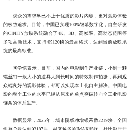
观众的需求早已不止于优质的影片内容，更对观影体验
的极致追求。目前，中国已实现100%银幕数字化，自主研发
的CINITY放映系统融合了4K、3D、高帧率、高动态范围等
多项高新技术，支持4K120帧的最高格式，达到当前放映系
统的最高标准。
陶学恺表示，目前，国内的电影制作产业链，小到一颗
螺丝钉一般大小的道具大到长时间的特效制作拍摄，再到观
众端良好的观影体验，都可以实现本土化自主解决。中国电
影的整个工业的水平已经从原来的单点突破转向全工业电影
链条的体系生产。
数据显示，2025年，城市院线净增银幕数2219块，全国
银幕总数达到93187块，越来越多的IMAX影厅、杜比影厅开