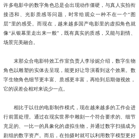
许多电影中的数字角色总是会出现动作僵硬，与真人实拍衔
接违和、光影质感等问题，时常给观众一种不在一个“图
层”里的感受。而现在，越来越多国产电影里的虚拟角色就
像“从银幕里走出来一般”，既有真实的质感，又能与剧情、
场景完美融合。
末那众合电影特效工作室负责人李珍妮介绍，数字生物
角色以雕塑的实体去呈现，能更好让导演看到这个效果。数
字生物角色细节更丰富、质感更丰富，再给到后期做视效，
它的误差会相对来说少一点。
相比于以往的电影制作模式，现在越来越多的工作会进
行前置处理。通过在现实世界中雕刻一个符合要求的、细节
充足的、一比一的具象化的虚拟生物，并通过数字扫描成为
剧组的数字资产。而后，在拍摄时就可以利用数字模型更好