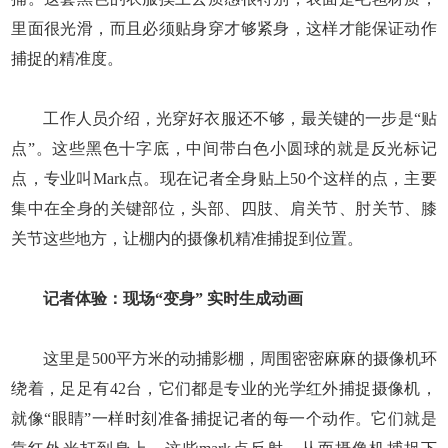
里面很光滑，而且必须贴身穿才够紧身，这样才能保证动作
捕捉的精准度。
工作人员介绍，光穿好衣服还不够，最关键的一步是“贴
点”。这些黑色十字底，中间带白色小圆球的就是反光标记
点，专业叫Mark点。现在记者全身贴上50个这样的点，主要
集中在全身的关键部位，头部、四肢、肩关节、肘关节、膝
关节这些地方，让棚内的摄像机精准捕捉到位置。
记者体验：现场“变身” 实时生成动画
这里是500平方米的动捕影棚，周围密密麻麻的摄像机环
绕着，足足有42台，它们都是专业的光学红外捕捉摄像机，
就像“眼睛”一样时刻准备捕捉记者的每一个动作。它们就是