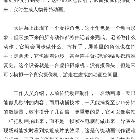
靠红外光打到身上，这些mark点反射，从而摄像机捕捉下
来，实时生成人物骨骼动画。
大屏幕上出现了一个虚拟角色，这个角色是一个动画形
象，但它接下来的所有动作都将由记者来完成。记者做什么
动作，它就会同步做什么。挥挥手，屏幕里的角色也在挥
手；走两步，它也跟着迈步，甚至连手臂摆动的幅度都精准
复刻。这个设备就是一台虚拟摄像机，没有摄像头，但是它
可以模拟一个真实摄像机，游走在虚拟的动画空间里。
工作人员介绍，以前传统动画制作，一名动画师一天只
能做几秒钟的内容，而用动捕技术，一天能捕捉至少15分钟
的数据量，效率提升了几百倍。更重要的是，它可以像实拍
一样把动画拍出来，而不是一帧帧在电脑前做出来，导演在
现场就能实时看到接近成片的效果，这是传统动画制作很难