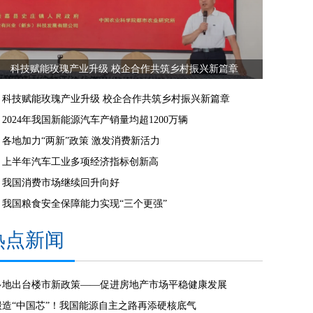
科技赋能玫瑰产业升级 校企合作共筑乡村振兴新篇章
科技赋能玫瑰产业升级 校企合作共筑乡村振兴新篇章
2024年我国新能源汽车产销量均超1200万辆
各地加力“两新”政策 激发消费新活力
上半年汽车工业多项经济指标创新高
我国消费市场继续回升向好
我国粮食安全保障能力实现“三个更强”
热点新闻
多地出台楼市新政策——促进房地产市场平稳健康发展
锻造“中国芯”！我国能源自主之路再添硬核底气