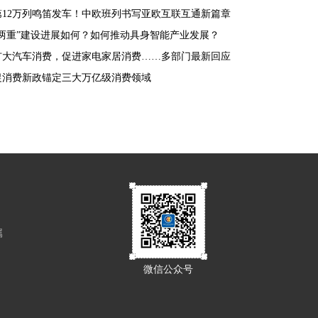
第12万列鸣笛发车！中欧班列书写亚欧互联互通新篇章
“两重”建设进展如何？如何推动具身智能产业发展？
扩大汽车消费，促进家电家居消费……多部门最新回应
促消费新政锚定三大万亿级消费领域
属
微信公众号