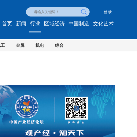
登录
行业
首页
新闻
区域经济
中国制造
文化艺术
化工
金属
机电
综合