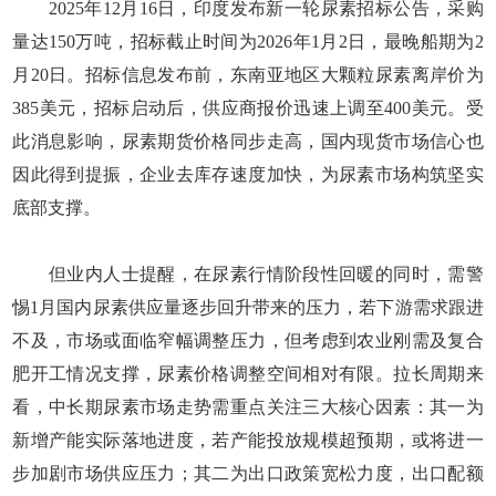
2025年12月16日，印度发布新一轮尿素招标公告，采购
量达150万吨，招标截止时间为2026年1月2日，最晚船期为2
月20日。招标信息发布前，东南亚地区大颗粒尿素离岸价为
385美元，招标启动后，供应商报价迅速上调至400美元。受
此消息影响，尿素期货价格同步走高，国内现货市场信心也
因此得到提振，企业去库存速度加快，为尿素市场构筑坚实
底部支撑。
但业内人士提醒，在尿素行情阶段性回暖的同时，需警
惕1月国内尿素供应量逐步回升带来的压力，若下游需求跟进
不及，市场或面临窄幅调整压力，但考虑到农业刚需及复合
肥开工情况支撑，尿素价格调整空间相对有限。拉长周期来
看，中长期尿素市场走势需重点关注三大核心因素：其一为
新增产能实际落地进度，若产能投放规模超预期，或将进一
步加剧市场供应压力；其二为出口政策宽松力度，出口配额