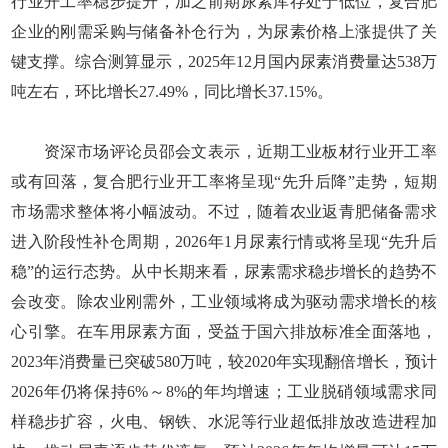
行业开工率稳步提升，加之前期尿素库存处于低位，复合肥
企业的刚需采购与储备补仓行为，为尿素价格上涨提供了关
键支撑。综合测算显示，2025年12月国内尿素消费量达538万
吨左右，环比增长27.49%，同比增长37.15%。
资深市场评论员邵会文表示，近期工业板材行业开工率
或有回落，复合肥行业开工率将呈现“先升后降”走势，短期
市场需求整体将小幅波动。不过，随着农业返青肥储备需求
进入阶段性补仓周期，2026年1月尿素行情或将呈现“先升后
稳”的运行态势。从中长期来看，尿素需求稳步增长的趋势不
会改变。除农业刚需外，工业领域将成为驱动需求增长的核
心引擎。在车用尿素方面，受益于国六排放标准全面落地，
2023年消费量已突破580万吨，较2020年实现翻倍增长，预计
2026年仍将保持6%～8%的年均增速；工业脱硝领域需求同
样稳步扩容，火电、钢铁、水泥等行业超低排放改造进程加