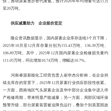
快，推动尿素逐步替代液氨，预计2026年年均增量可达15万
至20万吨。
供应减量助力 企业挺价坚定
隆众资讯数据显示，国内尿素企业库存连续3个月下降，
2025年10月至12月库存量分别为155.43万吨、136.39万吨、
106.89万吨。其中，2025年12月国内尿素企业检修损失量约
111.05万吨，环比增加10.74万吨，增幅达10.7%。
河南睿源新能化工经营负责人崔华杰分析称，在企业持
续去库存的背景下，2025年12月尿素行业供应阶段性收紧。
一方面，西南地区气头尿素企业及华中部分企业集中进入停
产检修周期，带来明显产能减量；另一方面，局部区域环保
预警升级，部分尿素装置被迫降负运行，叠加个别装置因故