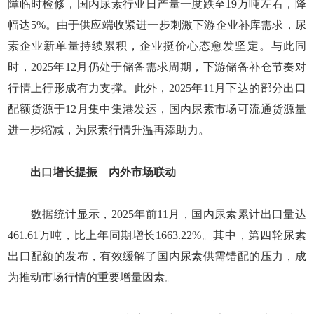
障临时检修，国内尿素行业日产量一度跌至19万吨左右，降
幅达5%。由于供应端收紧进一步刺激下游企业补库需求，尿
素企业新单量持续累积，企业挺价心态愈发坚定。与此同
时，2025年12月仍处于储备需求周期，下游储备补仓节奏对
行情上行形成有力支撑。此外，2025年11月下达的部分出口
配额货源于12月集中集港发运，国内尿素市场可流通货源量
进一步缩减，为尿素行情升温再添助力。
出口增长提振 内外市场联动
数据统计显示，2025年前11月，国内尿素累计出口量达
461.61万吨，比上年同期增长1663.22%。其中，第四轮尿素
出口配额的发布，有效缓解了国内尿素供需错配的压力，成
为推动市场行情的重要增量因素。